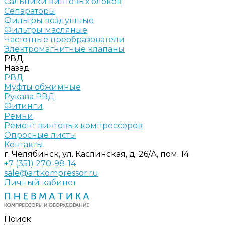
Сальники винтовых блоков
Сепараторы
Фильтры воздушные
Фильтры масляные
Частотные преобразователи
Электромагнитные клапаны
РВД
Назад
РВД
Муфты обжимные
Рукава РВД
Фитинги
Ремни
Ремонт винтовых компрессоров
Опросные листы
Контакты
г. Челябинск, ул. Каслинская, д. 26/А, пом. 14
+7 (351) 270-98-14
sale@artkompressor.ru
Личный кабинет
Поиск