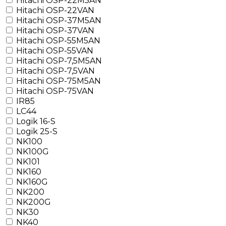
Hitachi OSP-22M5AN
Hitachi OSP-22VAN
Hitachi OSP-37M5AN
Hitachi OSP-37VAN
Hitachi OSP-55M5AN
Hitachi OSP-55VAN
Hitachi OSP-7,5M5AN
Hitachi OSP-7,5VAN
Hitachi OSP-75M5AN
Hitachi OSP-75VAN
IR85
LC44
Logik 16-S
Logik 25-S
NK100
NK100G
NK101
NK160
NK160G
NK200
NK200G
NK30
NK40