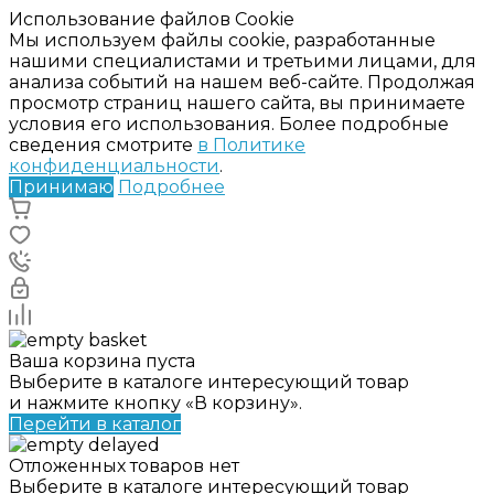
Использование файлов Cookie
Мы используем файлы cookie, разработанные
нашими специалистами и третьими лицами, для
анализа событий на нашем веб-сайте. Продолжая
просмотр страниц нашего сайта, вы принимаете
условия его использования. Более подробные
сведения смотрите
в Политике
конфиденциальности
.
Принимаю
Подробнее
Ваша корзина пуста
Выберите в каталоге интересующий товар
и нажмите кнопку «В корзину».
Перейти в каталог
Отложенных товаров нет
Выберите в каталоге интересующий товар