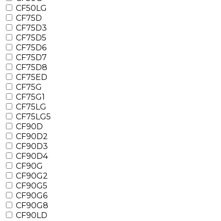
CF50LG
CF75D
CF75D3
CF75D5
CF75D6
CF75D7
CF75D8
CF75ED
CF75G
CF75G1
CF75LG
CF75LG5
CF90D
CF90D2
CF90D3
CF90D4
CF90G
CF90G2
CF90G5
CF90G6
CF90G8
CF90LD