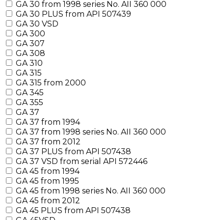
GA 30 from 1998 series No. AII 360 000
GA 30 PLUS from API 507439
GA 30 VSD
GA 300
GA 307
GA 308
GA 310
GA 315
GA 315 from 2000
GA 345
GA 355
GA 37
GA 37 from 1994
GA 37 from 1998 series No. AII 360 000
GA 37 from 2012
GA 37 PLUS from API 507438
GA 37 VSD from serial API 572446
GA 45 from 1994
GA 45 from 1995
GA 45 from 1998 series No. AII 360 000
GA 45 from 2012
GA 45 PLUS from API 507438