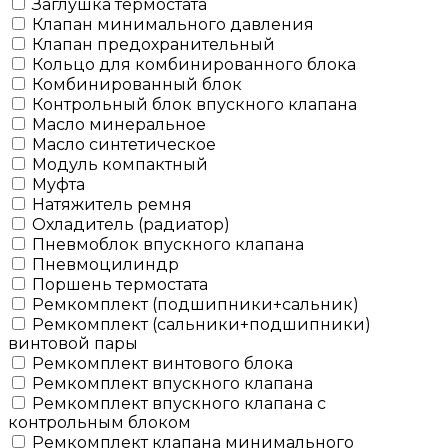
Заглушка термостата
Клапан минимального давления
Клапан предохранительный
Кольцо для комбинированного блока
Комбинированный блок
Контрольный блок впускного клапана
Масло минеральное
Масло синтетическое
Модуль компактный
Муфта
Натяжитель ремня
Охладитель (радиатор)
Пневмоблок впускного клапана
Пневмоцилиндр
Поршень термостата
Ремкомплект (подшипники+сальник)
Ремкомплект (сальники+подшипники)
винтовой пары
Ремкомплект винтового блока
Ремкомплект впускного клапана
Ремкомплект впускного клапана с
контрольным блоком
Ремкомплект клапана минимального