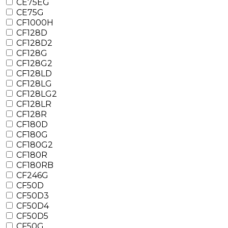
CE75EG
CE75G
CF1000H
CF128D
CF128D2
CF128G
CF128G2
CF128LD
CF128LG
CF128LG2
CF128LR
CF128R
CF180D
CF180G
CF180G2
CF180R
CF180RB
CF246G
CF50D
CF50D3
CF50D4
CF50D5
CF50G