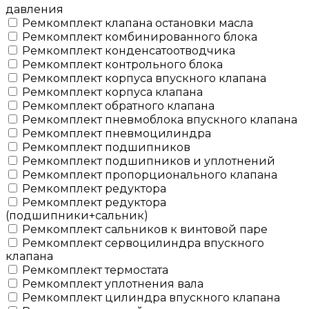
давления
Ремкомплект клапана остановки масла
Ремкомплект комбинированного блока
Ремкомплект конденсатоотводчика
Ремкомплект контрольного блока
Ремкомплект корпуса впускного клапана
Ремкомплект корпуса клапана
Ремкомплект обратного клапана
Ремкомплект пневмоблока впускного клапана
Ремкомплект пневмоцилиндра
Ремкомплект подшипников
Ремкомплект подшипников и уплотнений
Ремкомплект пропорционального клапана
Ремкомплект редуктора
Ремкомплект редуктора
(подшипники+сальник)
Ремкомплект сальников к винтовой паре
Ремкомплект сервоцилиндра впускного
клапана
Ремкомплект термостата
Ремкомплект уплотнения вала
Ремкомплект цилиндра впускного клапана