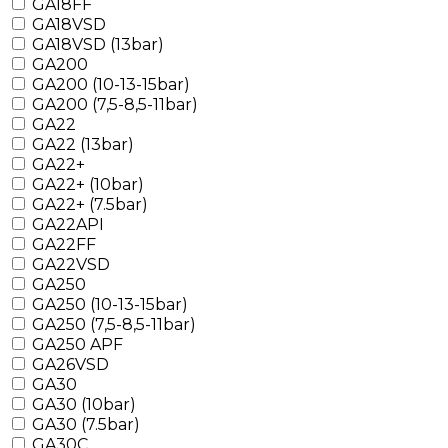
GA18FF
GA18VSD
GA18VSD (13bar)
GA200
GA200 (10-13-15bar)
GA200 (7,5-8,5-11bar)
GA22
GA22 (13bar)
GA22+
GA22+ (10bar)
GA22+ (7.5bar)
GA22API
GA22FF
GA22VSD
GA250
GA250 (10-13-15bar)
GA250 (7,5-8,5-11bar)
GA250 APF
GA26VSD
GA30
GA30 (10bar)
GA30 (7.5bar)
GA30C