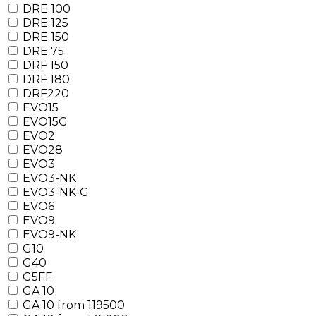
DRE 100
DRE 125
DRE 150
DRE 75
DRF 150
DRF 180
DRF220
EVO15
EVO15G
EVO2
EVO28
EVO3
EVO3-NK
EVO3-NK-G
EVO6
EVO9
EVO9-NK
G10
G40
G5FF
GA 10
GA 10 from 119500