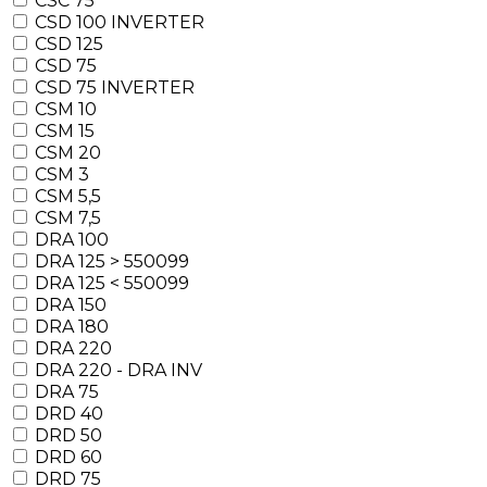
CSC 75
CSD 100 INVERTER
CSD 125
CSD 75
CSD 75 INVERTER
CSM 10
CSM 15
CSM 20
CSM 3
CSM 5,5
CSM 7,5
DRA 100
DRA 125 > 550099
DRA 125 < 550099
DRA 150
DRA 180
DRA 220
DRA 220 - DRA INV
DRA 75
DRD 40
DRD 50
DRD 60
DRD 75