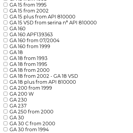
GA 15 from 1995
GA 15 from 2002
GA 15 plus from API 810000
GA 15 VSD from serina n° API 810000
GA 160
GA 160 APF139363
GA 160 from 07/2004
GA 160 from 1999
GA 18
GA 18 from 1993
GA 18 from 1995
GA 18 from 2000
GA 18 from 2002 - GA 18 VSD
GA 18 plus from API 810000
GA 200 from 1999
GA 200 W
GA 230
GA 237
GA 250 from 2000
GA 30
GA 30 C from 2000
GA 30 from 1994