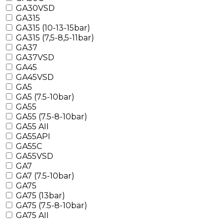
GA30VSD
GA315
GA315 (10-13-15bar)
GA315 (7,5-8,5-11bar)
GA37
GA37VSD
GA45
GA45VSD
GA5
GA5 (7.5-10bar)
GA55
GA55 (7.5-8-10bar)
GA55 AII
GA55API
GA55C
GA55VSD
GA7
GA7 (7.5-10bar)
GA75
GA75 (13bar)
GA75 (7.5-8-10bar)
GA75 AII