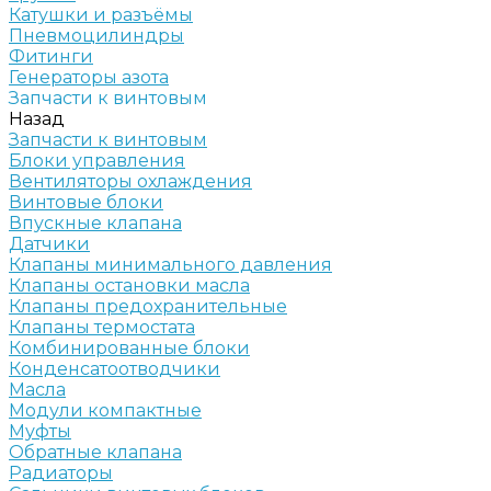
Катушки и разъёмы
Пневмоцилиндры
Фитинги
Генераторы азота
Запчасти к винтовым
Назад
Запчасти к винтовым
Блоки управления
Вентиляторы охлаждения
Винтовые блоки
Впускные клапана
Датчики
Клапаны минимального давления
Клапаны остановки масла
Клапаны предохранительные
Клапаны термостата
Комбинированные блоки
Конденсатоотводчики
Масла
Модули компактные
Муфты
Обратные клапана
Радиаторы