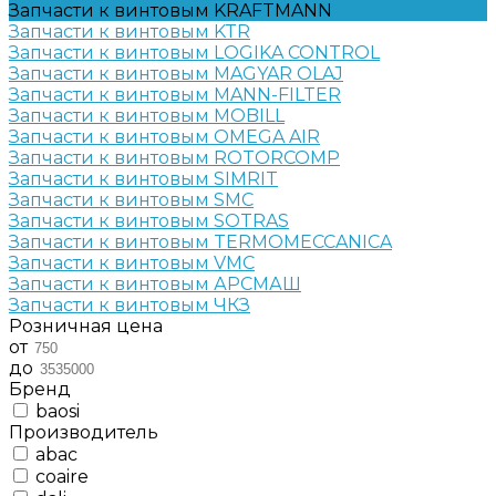
Запчасти к винтовым KRAFTMANN
Запчасти к винтовым KTR
Запчасти к винтовым LOGIKA CONTROL
Запчасти к винтовым MAGYAR OLAJ
Запчасти к винтовым MANN-FILTER
Запчасти к винтовым MOBILL
Запчасти к винтовым OMEGA AIR
Запчасти к винтовым ROTORCOMP
Запчасти к винтовым SIMRIT
Запчасти к винтовым SMC
Запчасти к винтовым SOTRAS
Запчасти к винтовым TERMOMECCANICA
Запчасти к винтовым VMC
Запчасти к винтовым АРСМАШ
Запчасти к винтовым ЧКЗ
Розничная цена
от
до
Бренд
baosi
Производитель
abac
coaire