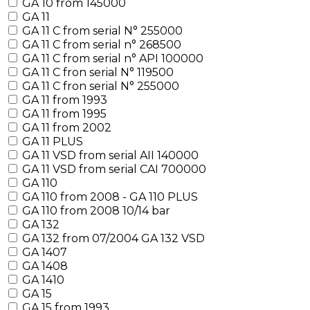
GA 10 from 145000
GA 11
GA 11 C from serial N° 255000
GA 11 C from serial n° 268500
GA 11 C from serial n° API 100000
GA 11 C fron serial N° 119500
GA 11 C fron serial N° 255000
GA 11 from 1993
GA 11 from 1995
GA 11 from 2002
GA 11 PLUS
GA 11 VSD from serial AII 140000
GA 11 VSD from serial CAI 700000
GA 110
GA 110 from 2008 - GA 110 PLUS
GA 110 from 2008 10/14 bar
GA 132
GA 132 from 07/2004 GA 132 VSD
GA 1407
GA 1408
GA 1410
GA 15
GA 15 from 1993