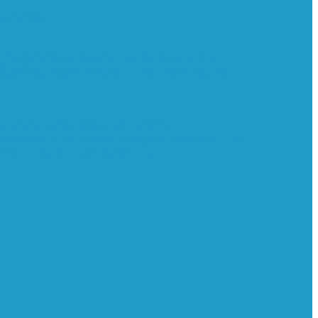
ильтра
и
Регуляторы давления
Системы для
 безопасности
Клапаны мягкого пуска
нимального давления
Клапаны
тоотводчики
Масла
Модули компактные
ьтры масляные
Частотные