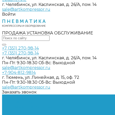
г. Челябинск, ул. Каслинская, д. 26/А, пом. 14
sale@artkompressor.ru
Войти
ПРОДАЖА УСТАНОВКА ОБСЛУЖИВАНИЕ
+7 (351) 270-98-14
+7 (351) 270-98-14
г. Челябинск, ул. Каслинская, д. 26/А, пом. 14
Пн-Пт: 9:30-18:30 Cб-Вс: Выходной
sale@artkompressor.ru
+7-904-812-9814
г. Тюмень, ул. Линейная, д. 15, оф. 72
Пн-Пт: 9:30-18:30 Cб-Вс: Выходной
sale@artkompressor.ru
Заказать звонок
Компрессорное оборудование
Компрессоры
Винтовые
Спиральные
Ресиверы