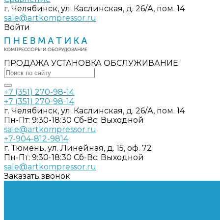
г. Челябинск, ул. Каслинская, д. 26/А, пом. 14
sale@artkompressor.ru
Войти
ПРОДАЖА УСТАНОВКА ОБСЛУЖИВАНИЕ
+7 (351) 270-98-14
+7 (351) 270-98-14
г. Челябинск, ул. Каслинская, д. 26/А, пом. 14
Пн-Пт: 9:30-18:30 Cб-Вс: Выходной
sale@artkompressor.ru
+7-904-812-9814
г. Тюмень, ул. Линейная, д. 15, оф. 72
Пн-Пт: 9:30-18:30 Cб-Вс: Выходной
sale@artkompressor.ru
Заказать звонок
Компрессорное оборудование
Компрессоры
Винтовые
Спиральные
Ресиверы