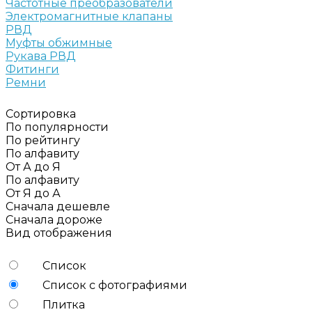
Частотные преобразователи
Электромагнитные клапаны
РВД
Муфты обжимные
Рукава РВД
Фитинги
Ремни
Сортировка
По популярности
По рейтингу
По алфавиту
От А до Я
По алфавиту
От Я до А
Сначала дешевле
Сначала дороже
Вид отображения
Список
Список с фотографиями
Плитка