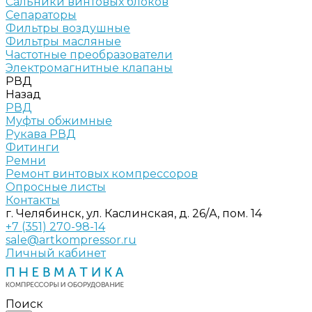
Сальники винтовых блоков
Сепараторы
Фильтры воздушные
Фильтры масляные
Частотные преобразователи
Электромагнитные клапаны
РВД
Назад
РВД
Муфты обжимные
Рукава РВД
Фитинги
Ремни
Ремонт винтовых компрессоров
Опросные листы
Контакты
г. Челябинск, ул. Каслинская, д. 26/А, пом. 14
+7 (351) 270-98-14
sale@artkompressor.ru
Личный кабинет
Поиск