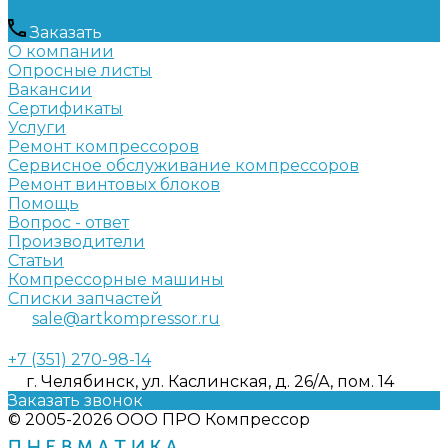
Заказать
О компании
Опросные листы
Вакансии
Сертификаты
Услуги
Ремонт компрессоров
Сервисное обслуживание компрессоров
Ремонт винтовых блоков
Помощь
Вопрос - ответ
Производители
Статьи
Компрессорные машины
Списки запчастей
sale@artkompressor.ru
+7 (351) 270-98-14
г. Челябинск, ул. Каслинская, д. 26/А, пом. 14
Заказать звонок
© 2005-2026 ООО ПРО Компрессор