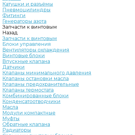
Катушки и разъёмы
Пневмоцилиндры
Фитинги
Генераторы азота
Запчасти к винтовым
Назад
Запчасти к винтовым
Блоки управления
Вентиляторы охлаждения
Винтовые блоки
Впускные клапана
Датчики
Клапаны минимального давления
Клапаны остановки масла
Клапаны предохранительные
Клапаны термостата
Комбинированные блоки
Конденсатоотводчики
Масла
Модули компактные
Муфты
Обратные клапана
Радиаторы