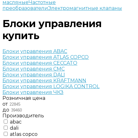
масляные
Частотные
преобразователи
Электромагнитные клапаны
Блоки управления
купить
Блоки управления ABAC
Блоки управления ATLAS COPCO
Блоки управления CECCATO
Блоки управления CMC
Блоки управления DALI
Блоки управления KRAFTMANN
Блоки управления LOGIKA CONTROL
Блоки управления ЧКЗ
Розничная цена
от
до
Производитель
abac
dali
atlas copco