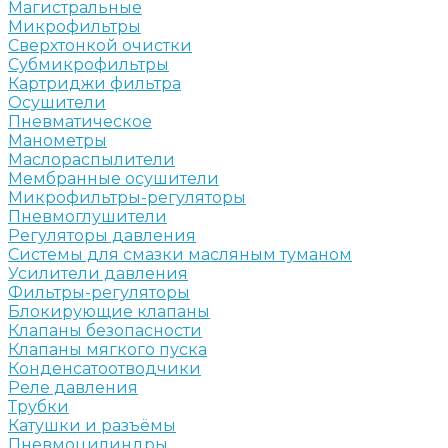
Магистральные
Микрофильтры
Сверхтонкой очистки
Субмикрофильтры
Картриджи фильтра
Осушители
Пневматическое
Манометры
Маслораспылители
Мембранные осушители
Микрофильтры-регуляторы
Пневмоглушители
Регуляторы давления
Системы для смазки масляным туманом
Усилители давления
Фильтры-регуляторы
Блокирующие клапаны
Клапаны безопасности
Клапаны мягкого пуска
Конденсатоотводчики
Реле давления
Трубки
Катушки и разъёмы
Пневмоцилиндры