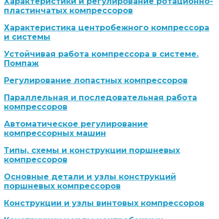
Характеристики и регулирование ротационно-
пластинчатых компрессоров
Характеристика центробежного компрессора
и системы
Устойчивая работа компрессора в системе.
Помпаж
Регулирование лопастных компрессоров
Параллельная и последовательная работа
компрессоров
Автоматическое регулирование
компрессорных машин
Типы, схемы и конструкции поршневых
компрессоров
Основные детали и узлы конструкций
поршневых компрессоров
Конструкции и узлы винтовых компрессоров