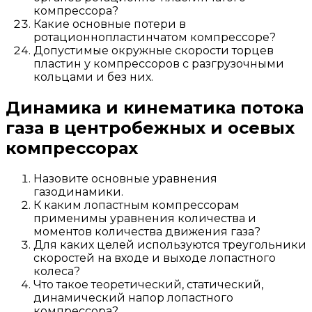
компрессора?
Какие основные потери в
ротационнопластинчатом компрессоре?
Допустимые окружные скорости торцев
пластин у компрессоров с разгрузочными
кольцами и без них.
Динамика и кинематика потока
газа в центробежных и осевых
компрессорах
Назовите основные уравнения
газодинамики.
К каким лопастным компрессорам
применимы уравнения количества и
моментов количества движения газа?
Для каких целей используются треугольники
скоростей на входе и выходе лопастного
колеса?
Что такое теоретический, статический,
динамический напор лопастного
компрессора?