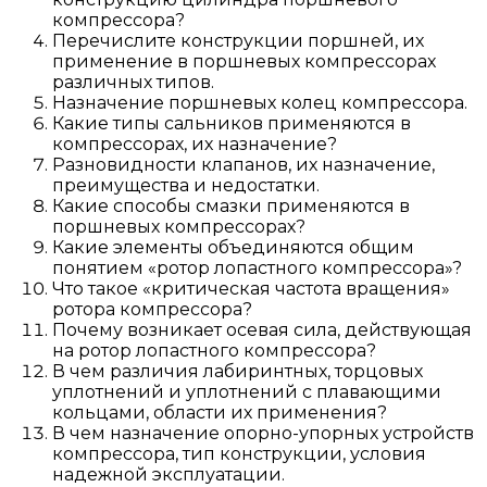
компрессора?
Перечислите конструкции поршней, их
применение в поршневых компрессорах
различных типов.
Назначение поршневых колец компрессора.
Какие типы сальников применяются в
компрессорах, их назначение?
Разновидности клапанов, их назначение,
преимущества и недостатки.
Какие способы смазки применяются в
поршневых компрессорах?
Какие элементы объединяются общим
понятием «ротор лопастного компрессора»?
Что такое «критическая частота вращения»
ротора компрессора?
Почему возникает осевая сила, действующая
на ротор лопастного компрессора?
В чем различия лабиринтных, торцовых
уплотнений и уплотнений с плавающими
кольцами, области их применения?
В чем назначение опорно-упорных устройств
компрессора, тип конструкции, условия
надежной эксплуатации.