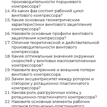
производительности поршневого
компрессора?
Из каких фаз состоит рабочий цикл
винтового компрессора?
Какие основные геометрические
характеристики винтового зацепления
компрессора?
Назовите основные профили винтового
зацепления компрессора?
Отличие теоретической и действительной
производительности винтового
компрессора.
Какие оптимальные значения окружных
скоростей у винтовых маслозаполненных
компрессоров?
Назовите внутренние и внешние потери
винтового компрессора.
Зачем эксцентриситет между ротором и
статором у ротационно-пластинчатого
компрессора?
Какова роль разгрузочных колец у
ротационно-пластинчатого компрессора?
Назовите основные элементы рабочих
органов ротационно-пластинчатого