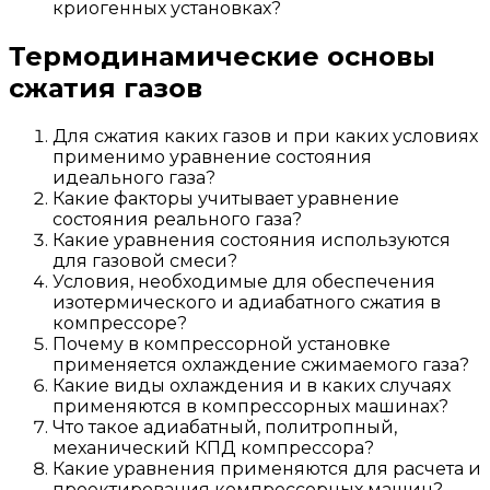
криогенных установках?
Термодинамические основы
сжатия газов
Для сжатия каких газов и при каких условиях
применимо уравнение состояния
идеального газа?
Какие факторы учитывает уравнение
состояния реального газа?
Какие уравнения состояния используются
для газовой смеси?
Условия, необходимые для обеспечения
изотермического и адиабатного сжатия в
компрессоре?
Почему в компрессорной установке
применяется охлаждение сжимаемого газа?
Какие виды охлаждения и в каких случаях
применяются в компрессорных машинах?
Что такое адиабатный, политропный,
механический КПД компрессора?
Какие уравнения применяются для расчета и
проектирования компрессорных машин?