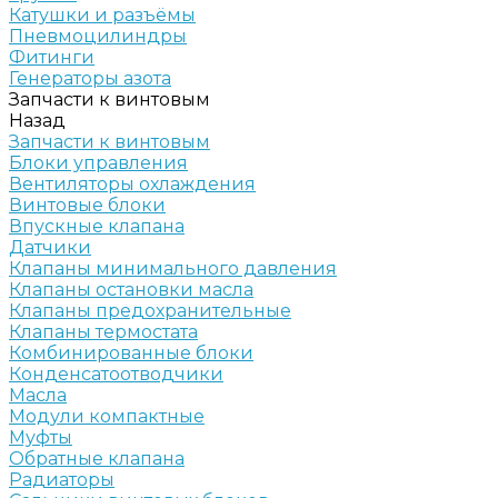
Катушки и разъёмы
Пневмоцилиндры
Фитинги
Генераторы азота
Запчасти к винтовым
Назад
Запчасти к винтовым
Блоки управления
Вентиляторы охлаждения
Винтовые блоки
Впускные клапана
Датчики
Клапаны минимального давления
Клапаны остановки масла
Клапаны предохранительные
Клапаны термостата
Комбинированные блоки
Конденсатоотводчики
Масла
Модули компактные
Муфты
Обратные клапана
Радиаторы