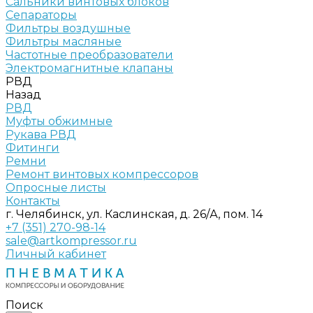
Сальники винтовых блоков
Сепараторы
Фильтры воздушные
Фильтры масляные
Частотные преобразователи
Электромагнитные клапаны
РВД
Назад
РВД
Муфты обжимные
Рукава РВД
Фитинги
Ремни
Ремонт винтовых компрессоров
Опросные листы
Контакты
г. Челябинск, ул. Каслинская, д. 26/А, пом. 14
+7 (351) 270-98-14
sale@artkompressor.ru
Личный кабинет
Поиск