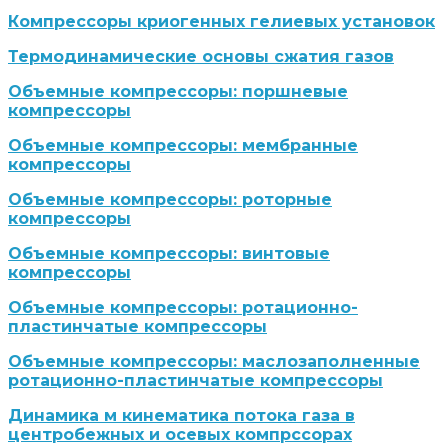
Компрессоры криогенных гелиевых установок
Термодинамические основы сжатия газов
Объемные компрессоры: поршневые
компрессоры
Объемные компрессоры: мембранные
компрессоры
Объемные компрессоры: роторные
компрессоры
Объемные компрессоры: винтовые
компрессоры
Объемные компрессоры: ротационно-
пластинчатые компрессоры
Объемные компрессоры: маслозаполненные
ротационно-пластинчатые компрессоры
Динамика м кинематика потока газа в
центробежных и осевых компрссорах