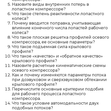
Назовите виды внутренних потерь в
лопастном компрессоре?
Что такое степень реактивности лопастного
колеса?
Почему вводится поправка, учитывающая
влияние конечного числа лопастей рабочего
колеса?
Что такое плоская решетка профилей осевого
компрессора, ее основные параметры?
Что такое подъемная сила крылового
профиля?
Что такое «качество» и «обратное качество»
крылового профиля?
Назовите расчетные кинематические схемы
осевого компрессора?
Как и почему изменяются параметры потока
при дозвуковом и сверхзвуковом обтекании
крылового профиля?
Перечислите основные критерии подобия
для рабочего процесса лопастного
компрессора.
Что такое условие автомодельности двух
подобных потоков?