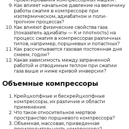
Как влияет начальное давление на величину
работы сжатия в компрессоре при
изотермическом, адиабатном и поли-
тропном процессах?
Как влияют физические свойства газа
(показатель адиабаты — К и плотность) на
процесс сжатия в компрессорах различных
типов, например, поршневых и лопастных?
Как рассчитывается газовая постоянная дня
смеем, годом?
Какая зависимость между затраченной
работой и отводимым теплом при сжатии
газа выше и ниже кривой инверсии?
Объемные компрессоры
Крейцкопфные и бескрейцкопфные
компрессоры, их различие и области
применения.
Что такое относительное мертвое
пространство поршневого компрессора?
Объемная, массовая, приведенная
производительность компрессора?