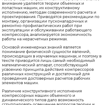
внимание уделяется теории объемных и
лопастных машин, их конструктивному
исполнению, методам современного расчета и
проектирования. Приводятся рекомендации по
монтажу, организации пусконаладочных и
ремонтно-профилактических работ при
эксплуатации и обслуживании работающего
компрессора, анализируется экономичность
работы на нерасчетных режимах.
Основой инженерных знаний является
понимание физической сущности явлений,
происходящих в изучаемых машинах, и поэтому в
тексте приводится лишь самый необходимый
математический аппарат, способствующий
усвоению принципа действия компрессоров
различных конструкций и достаточный для
проведения достоверных расчетов рабочих
элементов машин.
Различие конструктивного исполнения
компрессорных машин объемного и
динамического типов дало возможность
сгруппировать освещение вопросов теории и