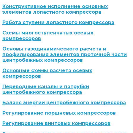
Конструктивное исполнение основных
элементов лопастного компрессора
Работа ступени лопастного компрессора
Схемы многоступенчатых осевых
компрессоров
Основы газодинамического расчета и
профилирования элементов проточной части
центробежных компрессоров
Основные схемы расчета осевых
компрессоров
Переводные каналы и патрубки
центробежного компрессора
Баланс энергии центробежного компрессора
Регулирование поршневых компрессоров
Регулирование винтовых компрессоров