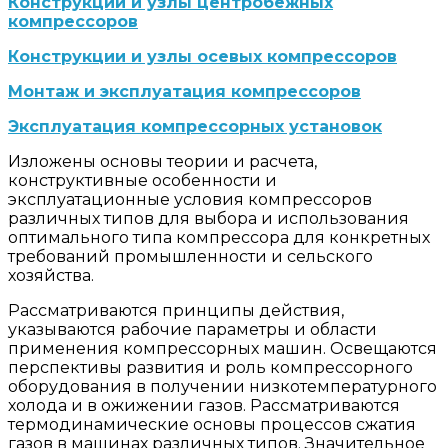
Конструкции и узлы центробежных
компрессоров
Конструкции и узлы осевых компрессоров
Монтаж и эксплуатация компрессоров
Эксплуатация компрессорных установок
Изложены основы теории и расчета,
конструктивные особенности и
эксплуатационные условия компрессоров
различных типов для выбора и использования
оптимального типа компрессора для конкретных
требований промышленности и сельского
хозяйства.
Рассматриваются принципы действия,
указываются рабочие параметры и области
применения компрессорных машин. Освещаются
перспективы развития и роль компрессорного
оборудования в получении низкотемпературного
холода и в ожижении газов. Рассматриваются
термодинамические основы процессов сжатия
газов в машинах различных типов. Значительное