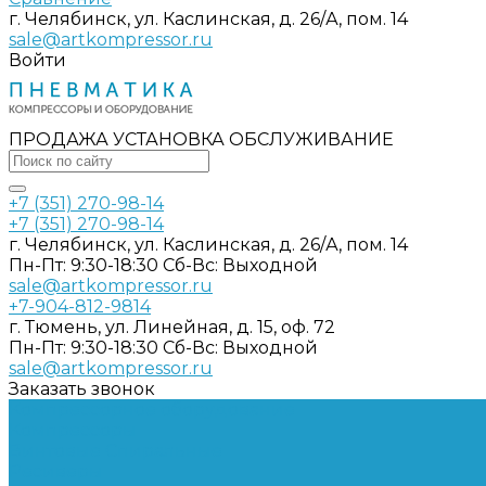
г. Челябинск, ул. Каслинская, д. 26/А, пом. 14
sale@artkompressor.ru
Войти
ПРОДАЖА УСТАНОВКА ОБСЛУЖИВАНИЕ
+7 (351) 270-98-14
+7 (351) 270-98-14
г. Челябинск, ул. Каслинская, д. 26/А, пом. 14
Пн-Пт: 9:30-18:30 Cб-Вс: Выходной
sale@artkompressor.ru
+7-904-812-9814
г. Тюмень, ул. Линейная, д. 15, оф. 72
Пн-Пт: 9:30-18:30 Cб-Вс: Выходной
sale@artkompressor.ru
Заказать звонок
Компрессорное оборудование
Компрессоры
Винтовые
Спиральные
Ресиверы