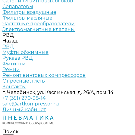
Сальники винтовых блоков
Сепараторы
Фильтры воздушные
Фильтры масляные
Частотные преобразователи
Электромагнитные клапаны
РВД
Назад
РВД
Муфты обжимные
Рукава РВД
Фитинги
Ремни
Ремонт винтовых компрессоров
Опросные листы
Контакты
г. Челябинск, ул. Каслинская, д. 26/А, пом. 14
+7 (351) 270-98-14
sale@artkompressor.ru
Личный кабинет
Поиск