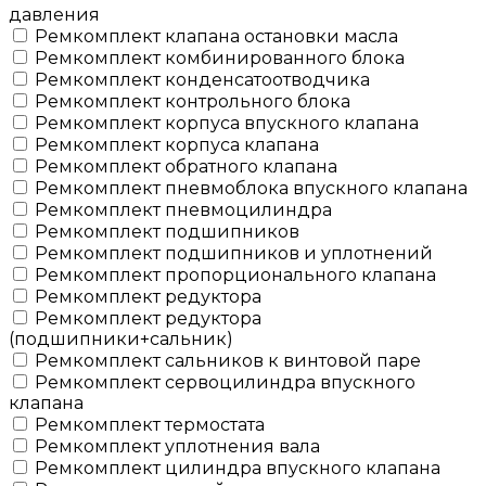
давления
Ремкомплект клапана остановки масла
Ремкомплект комбинированного блока
Ремкомплект конденсатоотводчика
Ремкомплект контрольного блока
Ремкомплект корпуса впускного клапана
Ремкомплект корпуса клапана
Ремкомплект обратного клапана
Ремкомплект пневмоблока впускного клапана
Ремкомплект пневмоцилиндра
Ремкомплект подшипников
Ремкомплект подшипников и уплотнений
Ремкомплект пропорционального клапана
Ремкомплект редуктора
Ремкомплект редуктора
(подшипники+сальник)
Ремкомплект сальников к винтовой паре
Ремкомплект сервоцилиндра впускного
клапана
Ремкомплект термостата
Ремкомплект уплотнения вала
Ремкомплект цилиндра впускного клапана