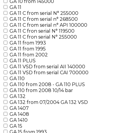
GA 10 from 145000
GA 11
GA 11 C from serial N° 255000
GA 11 C from serial n° 268500
GA 11 C from serial n° API 100000
GA 11 C fron serial N° 119500
GA 11 C fron serial N° 255000
GA 11 from 1993
GA 11 from 1995
GA 11 from 2002
GA 11 PLUS
GA 11 VSD from serial AII 140000
GA 11 VSD from serial CAI 700000
GA 110
GA 110 from 2008 - GA 110 PLUS
GA 110 from 2008 10/14 bar
GA 132
GA 132 from 07/2004 GA 132 VSD
GA 1407
GA 1408
GA 1410
GA 15
GA 15 from 1993