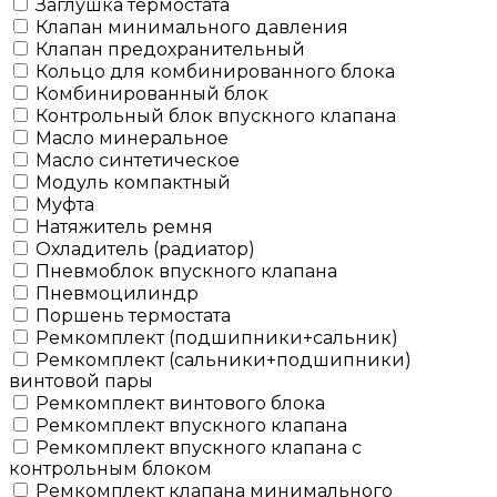
Заглушка термостата
Клапан минимального давления
Клапан предохранительный
Кольцо для комбинированного блока
Комбинированный блок
Контрольный блок впускного клапана
Масло минеральное
Масло синтетическое
Модуль компактный
Муфта
Натяжитель ремня
Охладитель (радиатор)
Пневмоблок впускного клапана
Пневмоцилиндр
Поршень термостата
Ремкомплект (подшипники+сальник)
Ремкомплект (сальники+подшипники)
винтовой пары
Ремкомплект винтового блока
Ремкомплект впускного клапана
Ремкомплект впускного клапана с
контрольным блоком
Ремкомплект клапана минимального