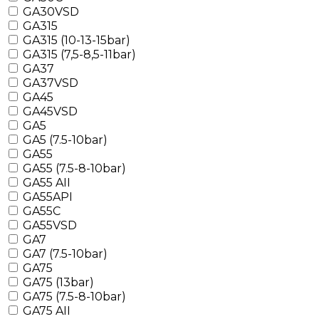
GA30VSD
GA315
GA315 (10-13-15bar)
GA315 (7,5-8,5-11bar)
GA37
GA37VSD
GA45
GA45VSD
GA5
GA5 (7.5-10bar)
GA55
GA55 (7.5-8-10bar)
GA55 AII
GA55API
GA55C
GA55VSD
GA7
GA7 (7.5-10bar)
GA75
GA75 (13bar)
GA75 (7.5-8-10bar)
GA75 AII