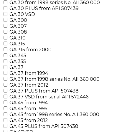
GA 30 from 1998 series No. AII 360 000
GA 30 PLUS from API 507439
GA 30 VSD
GA 300
GA 307
GA 308
GA 310
GA 315
GA 315 from 2000
GA 345
GA 355
GA 37
GA 37 from 1994
GA 37 from 1998 series No. AII 360 000
GA 37 from 2012
GA 37 PLUS from API 507438
GA 37 VSD from serial API 572446
GA 45 from 1994
GA 45 from 1995
GA 45 from 1998 series No. AII 360 000
GA 45 from 2012
GA 45 PLUS from API 507438