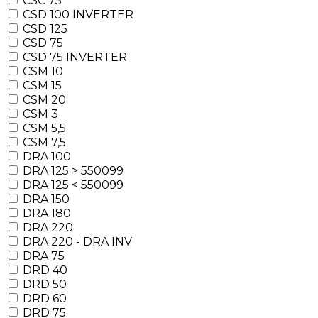
CSC 75
CSD 100 INVERTER
CSD 125
CSD 75
CSD 75 INVERTER
CSM 10
CSM 15
CSM 20
CSM 3
CSM 5,5
CSM 7,5
DRA 100
DRA 125 > 550099
DRA 125 < 550099
DRA 150
DRA 180
DRA 220
DRA 220 - DRA INV
DRA 75
DRD 40
DRD 50
DRD 60
DRD 75