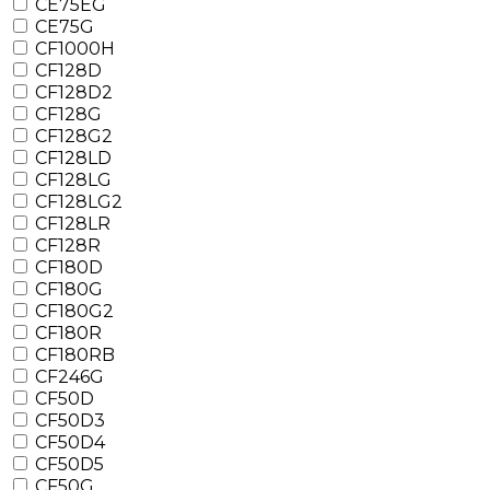
CE75EG
CE75G
CF1000H
CF128D
CF128D2
CF128G
CF128G2
CF128LD
CF128LG
CF128LG2
CF128LR
CF128R
CF180D
CF180G
CF180G2
CF180R
CF180RB
CF246G
CF50D
CF50D3
CF50D4
CF50D5
CF50G