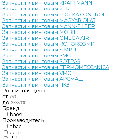
Запчасти к винтовым KRAFTMANN
Запчасти к винтовым KTR
Запчасти к винтовым LOGIKA CONTROL
Запчасти к винтовым MAGYAR OLAJ
Запчасти к винтовым MANN-FILTER
Запчасти к винтовым MOBILL
Запчасти к винтовым OMEGA AIR
Запчасти к винтовым ROTORCOMP
Запчасти к винтовым SIMRIT
Запчасти к винтовым SMC
Запчасти к винтовым SOTRAS
Запчасти к винтовым TERMOMECCANICA
Запчасти к винтовым VMC
Запчасти к винтовым АРСМАШ
Запчасти к винтовым ЧКЗ
Розничная цена
от
до
Бренд
baosi
Производитель
abac
coaire