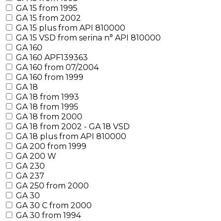
GA 15 from 1995
GA 15 from 2002
GA 15 plus from API 810000
GA 15 VSD from serina n° API 810000
GA 160
GA 160 APF139363
GA 160 from 07/2004
GA 160 from 1999
GA 18
GA 18 from 1993
GA 18 from 1995
GA 18 from 2000
GA 18 from 2002 - GA 18 VSD
GA 18 plus from API 810000
GA 200 from 1999
GA 200 W
GA 230
GA 237
GA 250 from 2000
GA 30
GA 30 C from 2000
GA 30 from 1994