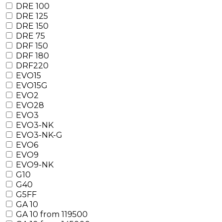
DRE 100
DRE 125
DRE 150
DRE 75
DRF 150
DRF 180
DRF220
EVO15
EVO15G
EVO2
EVO28
EVO3
EVO3-NK
EVO3-NK-G
EVO6
EVO9
EVO9-NK
G10
G40
G5FF
GA 10
GA 10 from 119500