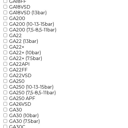
GA18FF
GA18VSD
GA18VSD (13bar)
GA200
GA200 (10-13-15bar)
GA200 (7,5-8,5-11bar)
GA22
GA22 (13bar)
GA22+
GA22+ (10bar)
GA22+ (7.5bar)
GA22API
GA22FF
GA22VSD
GA250
GA250 (10-13-15bar)
GA250 (7,5-8,5-11bar)
GA250 APF
GA26VSD
GA30
GA30 (10bar)
GA30 (7.5bar)
GA30C