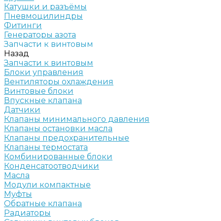
Катушки и разъёмы
Пневмоцилиндры
Фитинги
Генераторы азота
Запчасти к винтовым
Назад
Запчасти к винтовым
Блоки управления
Вентиляторы охлаждения
Винтовые блоки
Впускные клапана
Датчики
Клапаны минимального давления
Клапаны остановки масла
Клапаны предохранительные
Клапаны термостата
Комбинированные блоки
Конденсатоотводчики
Масла
Модули компактные
Муфты
Обратные клапана
Радиаторы