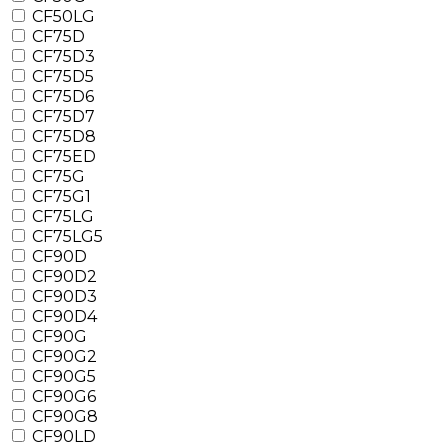
CF50LG
CF75D
CF75D3
CF75D5
CF75D6
CF75D7
CF75D8
CF75ED
CF75G
CF75G1
CF75LG
CF75LG5
CF90D
CF90D2
CF90D3
CF90D4
CF90G
CF90G2
CF90G5
CF90G6
CF90G8
CF90LD