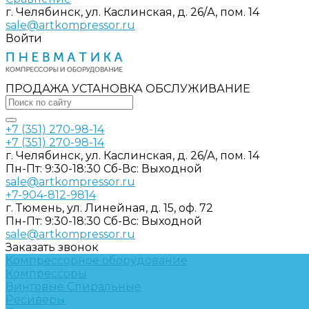
г. Челябинск, ул. Каслинская, д. 26/А, пом. 14
sale@artkompressor.ru
Войти
ПРОДАЖА УСТАНОВКА ОБСЛУЖИВАНИЕ
+7 (351) 270-98-14
+7 (351) 270-98-14
г. Челябинск, ул. Каслинская, д. 26/А, пом. 14
Пн-Пт: 9:30-18:30 Cб-Вс: Выходной
sale@artkompressor.ru
+7-904-812-9814
г. Тюмень, ул. Линейная, д. 15, оф. 72
Пн-Пт: 9:30-18:30 Cб-Вс: Выходной
sale@artkompressor.ru
Заказать звонок
Компрессорное оборудование
Компрессоры
Винтовые
Спиральные
Ресиверы