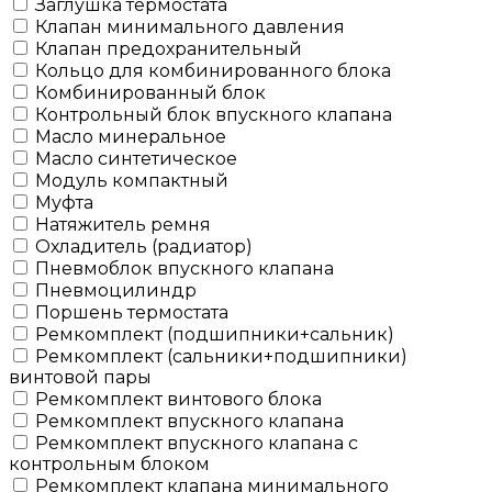
Заглушка термостата
Клапан минимального давления
Клапан предохранительный
Кольцо для комбинированного блока
Комбинированный блок
Контрольный блок впускного клапана
Масло минеральное
Масло синтетическое
Модуль компактный
Муфта
Натяжитель ремня
Охладитель (радиатор)
Пневмоблок впускного клапана
Пневмоцилиндр
Поршень термостата
Ремкомплект (подшипники+сальник)
Ремкомплект (сальники+подшипники)
винтовой пары
Ремкомплект винтового блока
Ремкомплект впускного клапана
Ремкомплект впускного клапана с
контрольным блоком
Ремкомплект клапана минимального