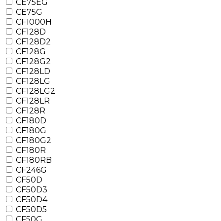
CE75EG
CE75G
CF1000H
CF128D
CF128D2
CF128G
CF128G2
CF128LD
CF128LG
CF128LG2
CF128LR
CF128R
CF180D
CF180G
CF180G2
CF180R
CF180RB
CF246G
CF50D
CF50D3
CF50D4
CF50D5
CF50G