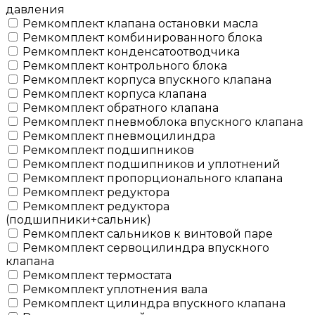
давления
Ремкомплект клапана остановки масла
Ремкомплект комбинированного блока
Ремкомплект конденсатоотводчика
Ремкомплект контрольного блока
Ремкомплект корпуса впускного клапана
Ремкомплект корпуса клапана
Ремкомплект обратного клапана
Ремкомплект пневмоблока впускного клапана
Ремкомплект пневмоцилиндра
Ремкомплект подшипников
Ремкомплект подшипников и уплотнений
Ремкомплект пропорционального клапана
Ремкомплект редуктора
Ремкомплект редуктора
(подшипники+сальник)
Ремкомплект сальников к винтовой паре
Ремкомплект сервоцилиндра впускного
клапана
Ремкомплект термостата
Ремкомплект уплотнения вала
Ремкомплект цилиндра впускного клапана