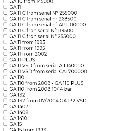
GA 10 from 145000
GA 11
GA 11 C from serial N° 255000
GA 11 C from serial n° 268500
GA 11 C from serial n° API 100000
GA 11 C fron serial N° 119500
GA 11 C fron serial N° 255000
GA 11 from 1993
GA 11 from 1995
GA 11 from 2002
GA 11 PLUS
GA 11 VSD from serial AII 140000
GA 11 VSD from serial CAI 700000
GA 110
GA 110 from 2008 - GA 110 PLUS
GA 110 from 2008 10/14 bar
GA 132
GA 132 from 07/2004 GA 132 VSD
GA 1407
GA 1408
GA 1410
GA 15
GA 15 from 1993