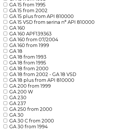
GA 15 from 1995
GA 15 from 2002
GA 15 plus from API 810000
GA 15 VSD from serina n° API 810000
GA 160
GA 160 APF139363
GA 160 from 07/2004
GA 160 from 1999
GA 18
GA 18 from 1993
GA 18 from 1995
GA 18 from 2000
GA 18 from 2002 - GA 18 VSD
GA 18 plus from API 810000
GA 200 from 1999
GA 200 W
GA 230
GA 237
GA 250 from 2000
GA 30
GA 30 C from 2000
GA 30 from 1994