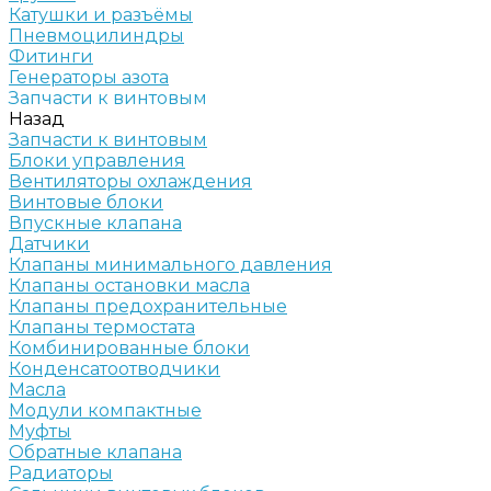
Катушки и разъёмы
Пневмоцилиндры
Фитинги
Генераторы азота
Запчасти к винтовым
Назад
Запчасти к винтовым
Блоки управления
Вентиляторы охлаждения
Винтовые блоки
Впускные клапана
Датчики
Клапаны минимального давления
Клапаны остановки масла
Клапаны предохранительные
Клапаны термостата
Комбинированные блоки
Конденсатоотводчики
Масла
Модули компактные
Муфты
Обратные клапана
Радиаторы