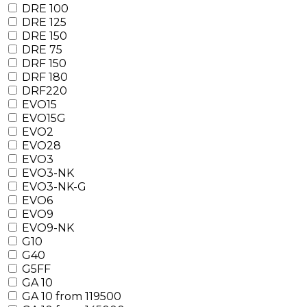
DRE 100
DRE 125
DRE 150
DRE 75
DRF 150
DRF 180
DRF220
EVO15
EVO15G
EVO2
EVO28
EVO3
EVO3-NK
EVO3-NK-G
EVO6
EVO9
EVO9-NK
G10
G40
G5FF
GA 10
GA 10 from 119500