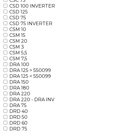
CSC 75
CSD 100 INVERTER
CSD 125
CSD 75
CSD 75 INVERTER
CSM 10
CSM 15
CSM 20
CSM 3
CSM 5,5
CSM 7,5
DRA 100
DRA 125 > 550099
DRA 125 < 550099
DRA 150
DRA 180
DRA 220
DRA 220 - DRA INV
DRA 75
DRD 40
DRD 50
DRD 60
DRD 75