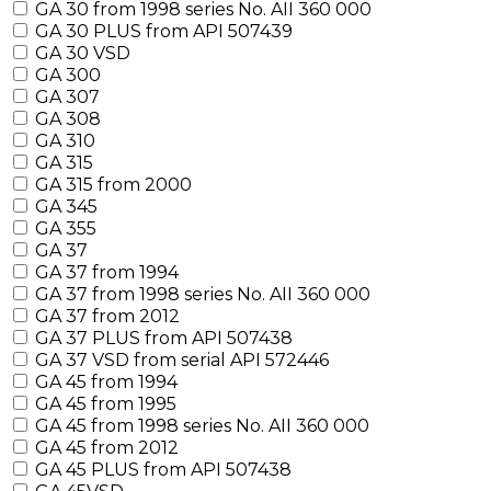
GA 30 from 1998 series No. AII 360 000
GA 30 PLUS from API 507439
GA 30 VSD
GA 300
GA 307
GA 308
GA 310
GA 315
GA 315 from 2000
GA 345
GA 355
GA 37
GA 37 from 1994
GA 37 from 1998 series No. AII 360 000
GA 37 from 2012
GA 37 PLUS from API 507438
GA 37 VSD from serial API 572446
GA 45 from 1994
GA 45 from 1995
GA 45 from 1998 series No. AII 360 000
GA 45 from 2012
GA 45 PLUS from API 507438