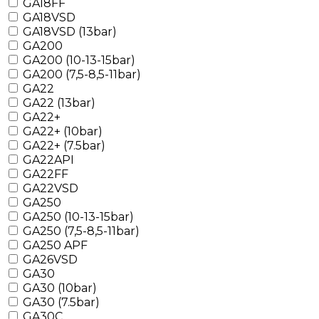
GA18FF
GA18VSD
GA18VSD (13bar)
GA200
GA200 (10-13-15bar)
GA200 (7,5-8,5-11bar)
GA22
GA22 (13bar)
GA22+
GA22+ (10bar)
GA22+ (7.5bar)
GA22API
GA22FF
GA22VSD
GA250
GA250 (10-13-15bar)
GA250 (7,5-8,5-11bar)
GA250 APF
GA26VSD
GA30
GA30 (10bar)
GA30 (7.5bar)
GA30C