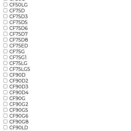
CF50LG
CF75D
CF75D3
CF75D5
CF75D6
CF75D7
CF75D8
CF75ED
CF75G
CF75G1
CF75LG
CF75LG5
CF90D
CF90D2
CF90D3
CF90D4
CF90G
CF90G2
CF90G5
CF90G6
CF90G8
CF90LD