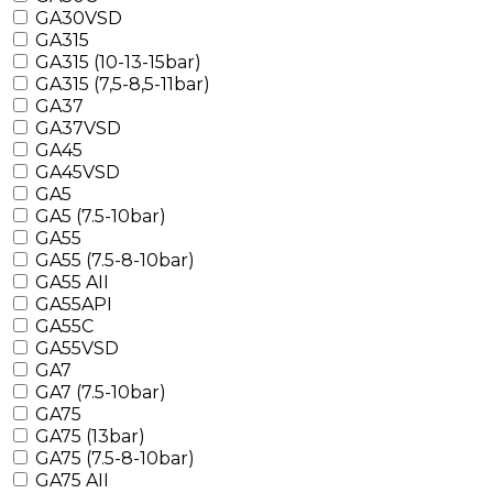
GA30VSD
GA315
GA315 (10-13-15bar)
GA315 (7,5-8,5-11bar)
GA37
GA37VSD
GA45
GA45VSD
GA5
GA5 (7.5-10bar)
GA55
GA55 (7.5-8-10bar)
GA55 AII
GA55API
GA55C
GA55VSD
GA7
GA7 (7.5-10bar)
GA75
GA75 (13bar)
GA75 (7.5-8-10bar)
GA75 AII