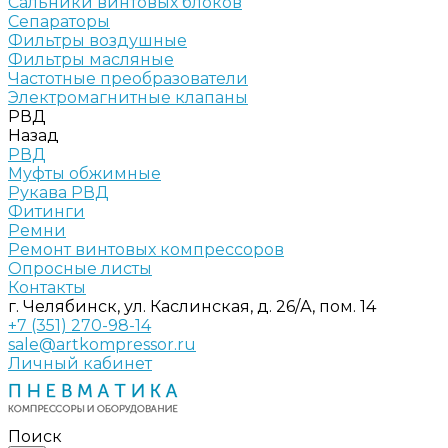
Сальники винтовых блоков
Сепараторы
Фильтры воздушные
Фильтры масляные
Частотные преобразователи
Электромагнитные клапаны
РВД
Назад
РВД
Муфты обжимные
Рукава РВД
Фитинги
Ремни
Ремонт винтовых компрессоров
Опросные листы
Контакты
г. Челябинск, ул. Каслинская, д. 26/А, пом. 14
+7 (351) 270-98-14
sale@artkompressor.ru
Личный кабинет
Поиск