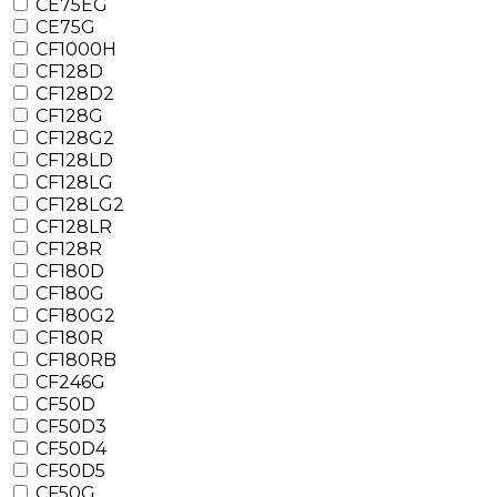
CE75EG
CE75G
CF1000H
CF128D
CF128D2
CF128G
CF128G2
CF128LD
CF128LG
CF128LG2
CF128LR
CF128R
CF180D
CF180G
CF180G2
CF180R
CF180RB
CF246G
CF50D
CF50D3
CF50D4
CF50D5
CF50G