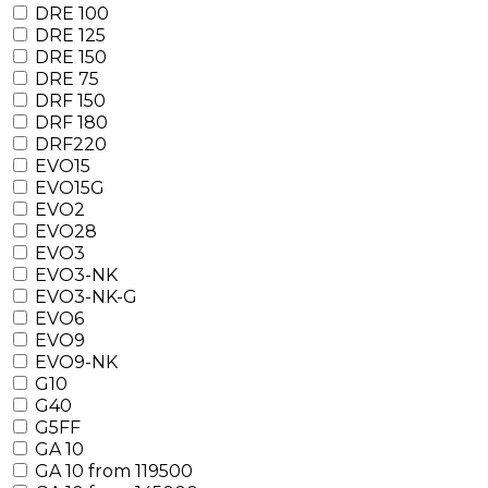
DRE 100
DRE 125
DRE 150
DRE 75
DRF 150
DRF 180
DRF220
EVO15
EVO15G
EVO2
EVO28
EVO3
EVO3-NK
EVO3-NK-G
EVO6
EVO9
EVO9-NK
G10
G40
G5FF
GA 10
GA 10 from 119500