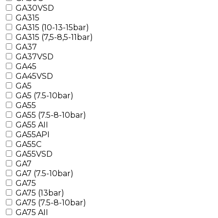
GA30VSD
GA315
GA315 (10-13-15bar)
GA315 (7,5-8,5-11bar)
GA37
GA37VSD
GA45
GA45VSD
GA5
GA5 (7.5-10bar)
GA55
GA55 (7.5-8-10bar)
GA55 AII
GA55API
GA55C
GA55VSD
GA7
GA7 (7.5-10bar)
GA75
GA75 (13bar)
GA75 (7.5-8-10bar)
GA75 AII