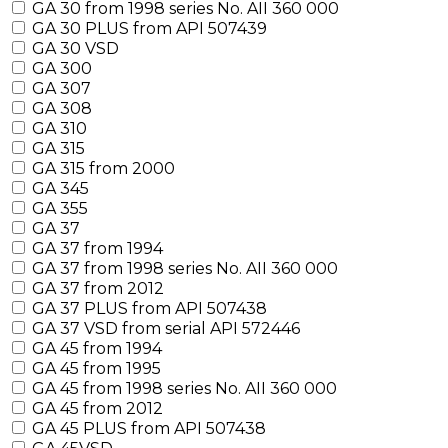
GA 30 from 1998 series No. AII 360 000
GA 30 PLUS from API 507439
GA 30 VSD
GA 300
GA 307
GA 308
GA 310
GA 315
GA 315 from 2000
GA 345
GA 355
GA 37
GA 37 from 1994
GA 37 from 1998 series No. AII 360 000
GA 37 from 2012
GA 37 PLUS from API 507438
GA 37 VSD from serial API 572446
GA 45 from 1994
GA 45 from 1995
GA 45 from 1998 series No. AII 360 000
GA 45 from 2012
GA 45 PLUS from API 507438