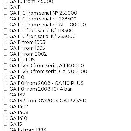
GA 10 from 145000
GA 11
GA 11 C from serial N° 255000
GA 11 C from serial n° 268500
GA 11 C from serial n° API 100000
GA 11 C fron serial N° 119500
GA 11 C fron serial N° 255000
GA 11 from 1993
GA 11 from 1995
GA 11 from 2002
GA 11 PLUS
GA 11 VSD from serial AII 140000
GA 11 VSD from serial CAI 700000
GA 110
GA 110 from 2008 - GA 110 PLUS
GA 110 from 2008 10/14 bar
GA 132
GA 132 from 07/2004 GA 132 VSD
GA 1407
GA 1408
GA 1410
GA 15
GA 15 from 1993