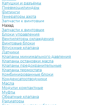
Катушки и разъёмы
Пневмоцилиндры
Фитинги
Генераторы азота
Запчасти к винтовым
Назад
Запчасти к винтовым
Блоки управления
Вентиляторы охлаждения
Винтовые блоки
Впускные клапана
Датчики
Клапаны минимального давления
Клапаны остановки масла
Клапаны предохранительные
Клапаны термостата
Комбинированные блоки
Конденсатоотводчики
Масла
Модули компактные
Муфты
Обратные клапана
Радиаторы