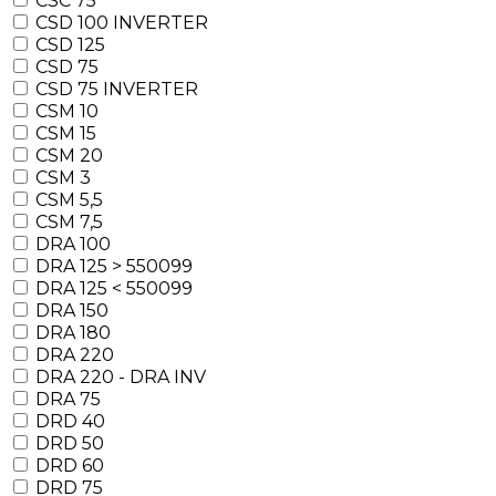
CSC 75
CSD 100 INVERTER
CSD 125
CSD 75
CSD 75 INVERTER
CSM 10
CSM 15
CSM 20
CSM 3
CSM 5,5
CSM 7,5
DRA 100
DRA 125 > 550099
DRA 125 < 550099
DRA 150
DRA 180
DRA 220
DRA 220 - DRA INV
DRA 75
DRD 40
DRD 50
DRD 60
DRD 75