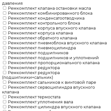
давления
Ремкомплект клапана остановки масла
Ремкомплект комбинированного блока
Ремкомплект конденсатоотводчика
Ремкомплект контрольного блока
Ремкомплект корпуса впускного клапана
Ремкомплект корпуса клапана
Ремкомплект обратного клапана
Ремкомплект пневмоблока впускного клапана
Ремкомплект пневмоцилиндра
Ремкомплект подшипников
Ремкомплект подшипников и уплотнений
Ремкомплект пропорционального клапана
Ремкомплект редуктора
Ремкомплект редуктора
(подшипники+сальник)
Ремкомплект сальников к винтовой паре
Ремкомплект сервоцилиндра впускного
клапана
Ремкомплект термостата
Ремкомплект уплотнения вала
Ремкомплект цилиндра впускного клапана