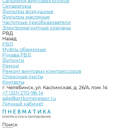
Сальники винтовых блоков
Сепараторы
Фильтры воздушные
Фильтры масляные
Частотные преобразователи
Электромагнитные клапаны
РВД
Назад
РВД
Муфты обжимные
Рукава РВД
Фитинги
Ремни
Ремонт винтовых компрессоров
Опросные листы
Контакты
г. Челябинск, ул. Каслинская, д. 26/А, пом. 14
+7 (351) 270-98-14
sale@artkompressor.ru
Личный кабинет
Поиск