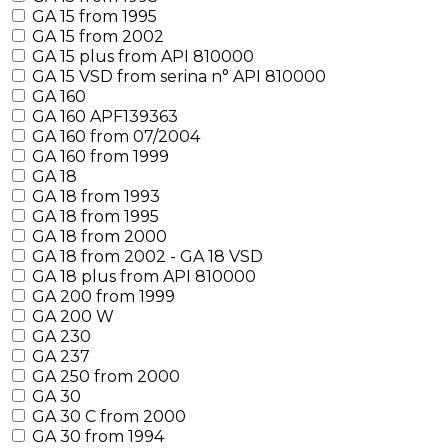
GA 15 from 1995
GA 15 from 2002
GA 15 plus from API 810000
GA 15 VSD from serina n° API 810000
GA 160
GA 160 APF139363
GA 160 from 07/2004
GA 160 from 1999
GA 18
GA 18 from 1993
GA 18 from 1995
GA 18 from 2000
GA 18 from 2002 - GA 18 VSD
GA 18 plus from API 810000
GA 200 from 1999
GA 200 W
GA 230
GA 237
GA 250 from 2000
GA 30
GA 30 C from 2000
GA 30 from 1994