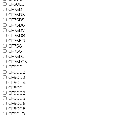
CF50LG
CF75D
CF75D3
CF75D5
CF75D6
CF75D7
CF75D8
CF75ED
CF75G
CF75G1
CF75LG
CF75LG5
CF90D
CF90D2
CF90D3
CF90D4
CF90G
CF90G2
CF90G5
CF90G6
CF90G8
CF90LD