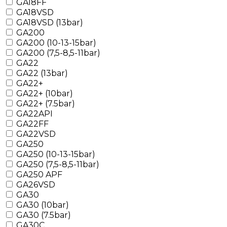
GA18FF
GA18VSD
GA18VSD (13bar)
GA200
GA200 (10-13-15bar)
GA200 (7,5-8,5-11bar)
GA22
GA22 (13bar)
GA22+
GA22+ (10bar)
GA22+ (7.5bar)
GA22API
GA22FF
GA22VSD
GA250
GA250 (10-13-15bar)
GA250 (7,5-8,5-11bar)
GA250 APF
GA26VSD
GA30
GA30 (10bar)
GA30 (7.5bar)
GA30C