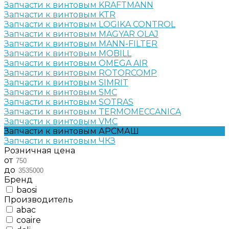
Запчасти к винтовым KRAFTMANN
Запчасти к винтовым KTR
Запчасти к винтовым LOGIKA CONTROL
Запчасти к винтовым MAGYAR OLAJ
Запчасти к винтовым MANN-FILTER
Запчасти к винтовым MOBILL
Запчасти к винтовым OMEGA AIR
Запчасти к винтовым ROTORCOMP
Запчасти к винтовым SIMRIT
Запчасти к винтовым SMC
Запчасти к винтовым SOTRAS
Запчасти к винтовым TERMOMECCANICA
Запчасти к винтовым VMC
Запчасти к винтовым АРСМАШ
Запчасти к винтовым ЧКЗ
Розничная цена
от
до
Бренд
baosi
Производитель
abac
coaire