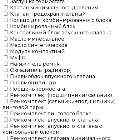
Заглушка термостата
Клапан минимального давления
Клапан предохранительный
Кольцо для комбинированного блока
Комбинированный блок
Контрольный блок впускного клапана
Масло минеральное
Масло синтетическое
Модуль компактный
Муфта
Натяжитель ремня
Охладитель (радиатор)
Пневмоблок впускного клапана
Пневмоцилиндр
Поршень термостата
Ремкомплект (подшипники+сальник)
Ремкомплект (сальники+подшипники)
винтовой пары
Ремкомплект винтового блока
Ремкомплект впускного клапана
Ремкомплект впускного клапана с
контрольным блоком
Ремкомплект клапана минимального