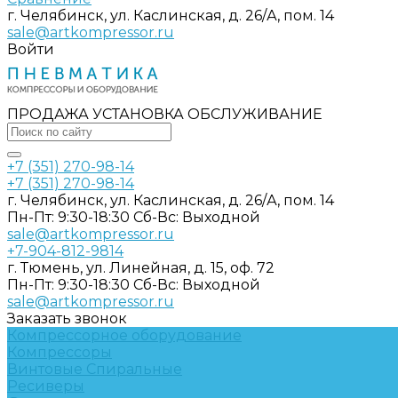
г. Челябинск, ул. Каслинская, д. 26/А, пом. 14
sale@artkompressor.ru
Войти
ПРОДАЖА УСТАНОВКА ОБСЛУЖИВАНИЕ
+7 (351) 270-98-14
+7 (351) 270-98-14
г. Челябинск, ул. Каслинская, д. 26/А, пом. 14
Пн-Пт: 9:30-18:30 Cб-Вс: Выходной
sale@artkompressor.ru
+7-904-812-9814
г. Тюмень, ул. Линейная, д. 15, оф. 72
Пн-Пт: 9:30-18:30 Cб-Вс: Выходной
sale@artkompressor.ru
Заказать звонок
Компрессорное оборудование
Компрессоры
Винтовые
Спиральные
Ресиверы