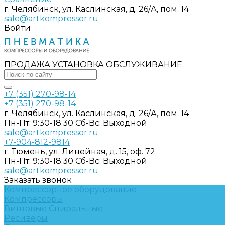
г. Челябинск, ул. Каслинская, д. 26/А, пом. 14
sale@artkompressor.ru
Войти
ПРОДАЖА УСТАНОВКА ОБСЛУЖИВАНИЕ
+7 (351) 270-98-14
+7 (351) 270-98-14
г. Челябинск, ул. Каслинская, д. 26/А, пом. 14
Пн-Пт: 9:30-18:30 Cб-Вс: Выходной
sale@artkompressor.ru
+7-904-812-9814
г. Тюмень, ул. Линейная, д. 15, оф. 72
Пн-Пт: 9:30-18:30 Cб-Вс: Выходной
sale@artkompressor.ru
Заказать звонок
Компрессорное оборудование
Компрессоры
Винтовые
Спиральные
Ресиверы