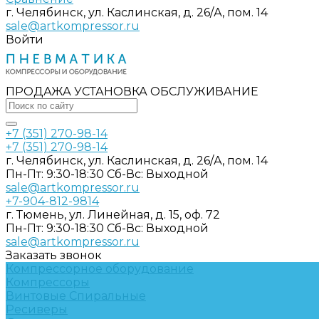
г. Челябинск, ул. Каслинская, д. 26/А, пом. 14
sale@artkompressor.ru
Войти
ПРОДАЖА УСТАНОВКА ОБСЛУЖИВАНИЕ
+7 (351) 270-98-14
+7 (351) 270-98-14
г. Челябинск, ул. Каслинская, д. 26/А, пом. 14
Пн-Пт: 9:30-18:30 Cб-Вс: Выходной
sale@artkompressor.ru
+7-904-812-9814
г. Тюмень, ул. Линейная, д. 15, оф. 72
Пн-Пт: 9:30-18:30 Cб-Вс: Выходной
sale@artkompressor.ru
Заказать звонок
Компрессорное оборудование
Компрессоры
Винтовые
Спиральные
Ресиверы