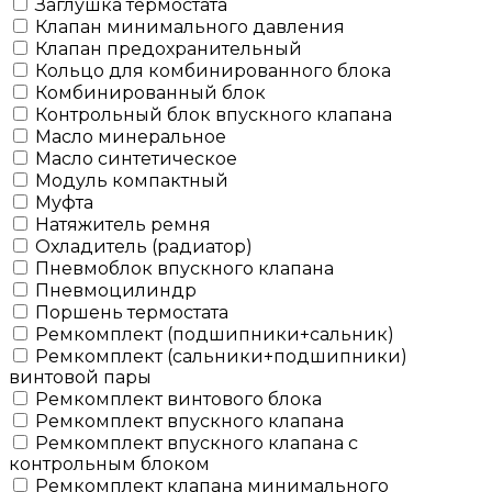
Заглушка термостата
Клапан минимального давления
Клапан предохранительный
Кольцо для комбинированного блока
Комбинированный блок
Контрольный блок впускного клапана
Масло минеральное
Масло синтетическое
Модуль компактный
Муфта
Натяжитель ремня
Охладитель (радиатор)
Пневмоблок впускного клапана
Пневмоцилиндр
Поршень термостата
Ремкомплект (подшипники+сальник)
Ремкомплект (сальники+подшипники)
винтовой пары
Ремкомплект винтового блока
Ремкомплект впускного клапана
Ремкомплект впускного клапана с
контрольным блоком
Ремкомплект клапана минимального