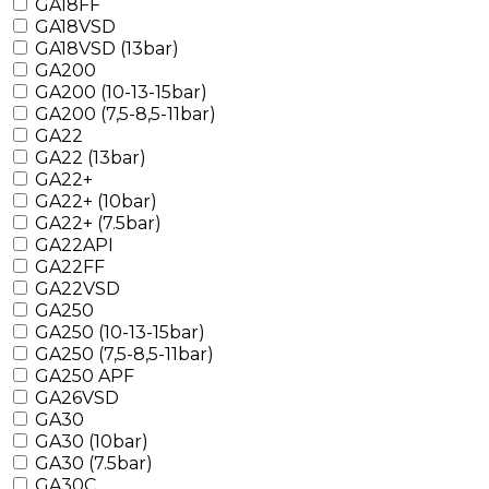
GA18FF
GA18VSD
GA18VSD (13bar)
GA200
GA200 (10-13-15bar)
GA200 (7,5-8,5-11bar)
GA22
GA22 (13bar)
GA22+
GA22+ (10bar)
GA22+ (7.5bar)
GA22API
GA22FF
GA22VSD
GA250
GA250 (10-13-15bar)
GA250 (7,5-8,5-11bar)
GA250 APF
GA26VSD
GA30
GA30 (10bar)
GA30 (7.5bar)
GA30C