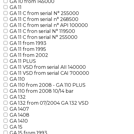
GA 10 from 145000
GA 11
GA 11 C from serial N° 255000
GA 11 C from serial n° 268500
GA 11 C from serial n° API 100000
GA 11 C fron serial N° 119500
GA 11 C fron serial N° 255000
GA 11 from 1993
GA 11 from 1995
GA 11 from 2002
GA 11 PLUS
GA 11 VSD from serial AII 140000
GA 11 VSD from serial CAI 700000
GA 110
GA 110 from 2008 - GA 110 PLUS
GA 110 from 2008 10/14 bar
GA 132
GA 132 from 07/2004 GA 132 VSD
GA 1407
GA 1408
GA 1410
GA 15
GA 15 from 1993