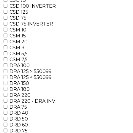
CSC 75
CSD 100 INVERTER
CSD 125
CSD 75
CSD 75 INVERTER
CSM 10
CSM 15
CSM 20
CSM 3
CSM 5,5
CSM 7,5
DRA 100
DRA 125 > 550099
DRA 125 < 550099
DRA 150
DRA 180
DRA 220
DRA 220 - DRA INV
DRA 75
DRD 40
DRD 50
DRD 60
DRD 75