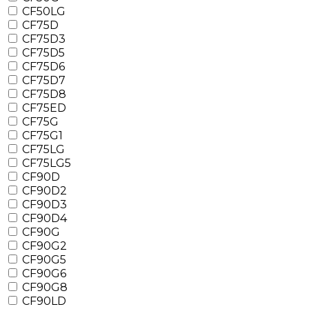
CF50LG
CF75D
CF75D3
CF75D5
CF75D6
CF75D7
CF75D8
CF75ED
CF75G
CF75G1
CF75LG
CF75LG5
CF90D
CF90D2
CF90D3
CF90D4
CF90G
CF90G2
CF90G5
CF90G6
CF90G8
CF90LD