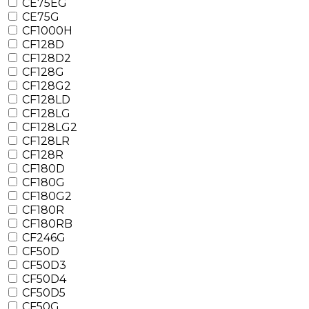
CE75EG
CE75G
CF1000H
CF128D
CF128D2
CF128G
CF128G2
CF128LD
CF128LG
CF128LG2
CF128LR
CF128R
CF180D
CF180G
CF180G2
CF180R
CF180RB
CF246G
CF50D
CF50D3
CF50D4
CF50D5
CF50G