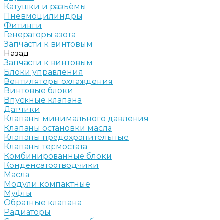
Катушки и разъёмы
Пневмоцилиндры
Фитинги
Генераторы азота
Запчасти к винтовым
Назад
Запчасти к винтовым
Блоки управления
Вентиляторы охлаждения
Винтовые блоки
Впускные клапана
Датчики
Клапаны минимального давления
Клапаны остановки масла
Клапаны предохранительные
Клапаны термостата
Комбинированные блоки
Конденсатоотводчики
Масла
Модули компактные
Муфты
Обратные клапана
Радиаторы