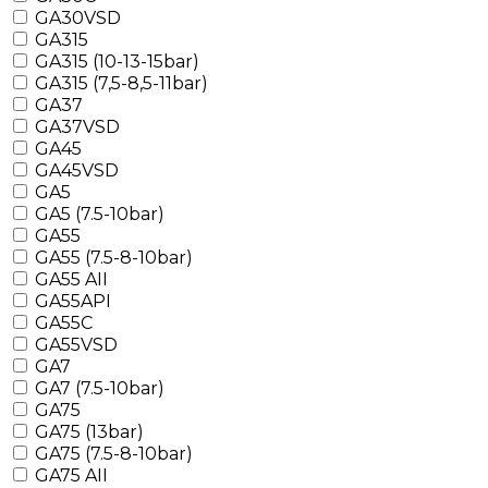
GA30VSD
GA315
GA315 (10-13-15bar)
GA315 (7,5-8,5-11bar)
GA37
GA37VSD
GA45
GA45VSD
GA5
GA5 (7.5-10bar)
GA55
GA55 (7.5-8-10bar)
GA55 AII
GA55API
GA55C
GA55VSD
GA7
GA7 (7.5-10bar)
GA75
GA75 (13bar)
GA75 (7.5-8-10bar)
GA75 AII