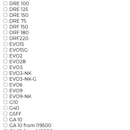
DRE 100
DRE 125
DRE 150
DRE 75
DRF 150
DRF 180
DRF220
EVO15
EVO15G
EVO2
EVO28
EVO3
EVO3-NK
EVO3-NK-G
EVO6
EVO9
EVO9-NK
G10
G40
G5FF
GA 10
GA 10 from 119500