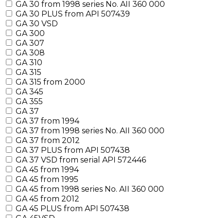
GA 30 from 1998 series No. AII 360 000
GA 30 PLUS from API 507439
GA 30 VSD
GA 300
GA 307
GA 308
GA 310
GA 315
GA 315 from 2000
GA 345
GA 355
GA 37
GA 37 from 1994
GA 37 from 1998 series No. AII 360 000
GA 37 from 2012
GA 37 PLUS from API 507438
GA 37 VSD from serial API 572446
GA 45 from 1994
GA 45 from 1995
GA 45 from 1998 series No. AII 360 000
GA 45 from 2012
GA 45 PLUS from API 507438