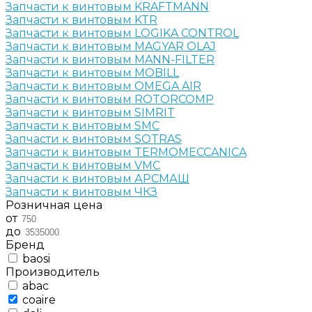
Запчасти к винтовым KRAFTMANN
Запчасти к винтовым KTR
Запчасти к винтовым LOGIKA CONTROL
Запчасти к винтовым MAGYAR OLAJ
Запчасти к винтовым MANN-FILTER
Запчасти к винтовым MOBILL
Запчасти к винтовым OMEGA AIR
Запчасти к винтовым ROTORCOMP
Запчасти к винтовым SIMRIT
Запчасти к винтовым SMC
Запчасти к винтовым SOTRAS
Запчасти к винтовым TERMOMECCANICA
Запчасти к винтовым VMC
Запчасти к винтовым АРСМАШ
Запчасти к винтовым ЧКЗ
Розничная цена
от
до
Бренд
baosi
Производитель
abac
coaire