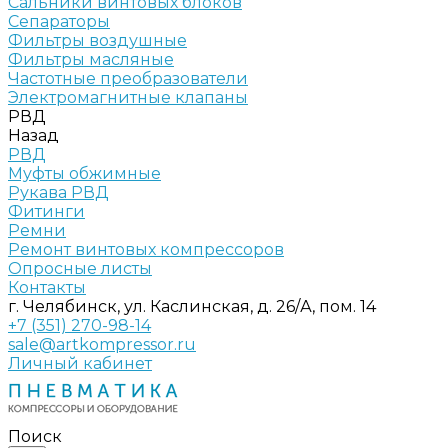
Сальники винтовых блоков
Сепараторы
Фильтры воздушные
Фильтры масляные
Частотные преобразователи
Электромагнитные клапаны
РВД
Назад
РВД
Муфты обжимные
Рукава РВД
Фитинги
Ремни
Ремонт винтовых компрессоров
Опросные листы
Контакты
г. Челябинск, ул. Каслинская, д. 26/А, пом. 14
+7 (351) 270-98-14
sale@artkompressor.ru
Личный кабинет
Поиск