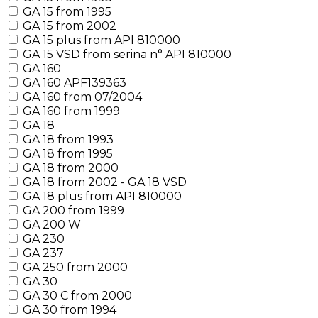
GA 15 from 1995
GA 15 from 2002
GA 15 plus from API 810000
GA 15 VSD from serina n° API 810000
GA 160
GA 160 APF139363
GA 160 from 07/2004
GA 160 from 1999
GA 18
GA 18 from 1993
GA 18 from 1995
GA 18 from 2000
GA 18 from 2002 - GA 18 VSD
GA 18 plus from API 810000
GA 200 from 1999
GA 200 W
GA 230
GA 237
GA 250 from 2000
GA 30
GA 30 C from 2000
GA 30 from 1994