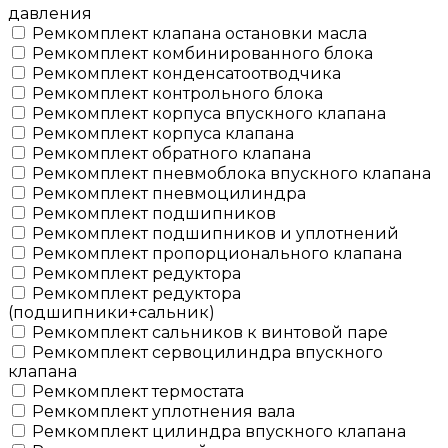
давления
Ремкомплект клапана остановки масла
Ремкомплект комбинированного блока
Ремкомплект конденсатоотводчика
Ремкомплект контрольного блока
Ремкомплект корпуса впускного клапана
Ремкомплект корпуса клапана
Ремкомплект обратного клапана
Ремкомплект пневмоблока впускного клапана
Ремкомплект пневмоцилиндра
Ремкомплект подшипников
Ремкомплект подшипников и уплотнений
Ремкомплект пропорционального клапана
Ремкомплект редуктора
Ремкомплект редуктора
(подшипники+сальник)
Ремкомплект сальников к винтовой паре
Ремкомплект сервоцилиндра впускного
клапана
Ремкомплект термостата
Ремкомплект уплотнения вала
Ремкомплект цилиндра впускного клапана