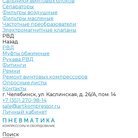
Сальники винтовых блоков
Сепараторы
Фильтры воздушные
Фильтры масляные
Частотные преобразователи
Электромагнитные клапаны
РВД
Назад
РВД
Муфты обжимные
Рукава РВД
Фитинги
Ремни
Ремонт винтовых компрессоров
Опросные листы
Контакты
г. Челябинск, ул. Каслинская, д. 26/А, пом. 14
+7 (351) 270-98-14
sale@artkompressor.ru
Личный кабинет
Поиск