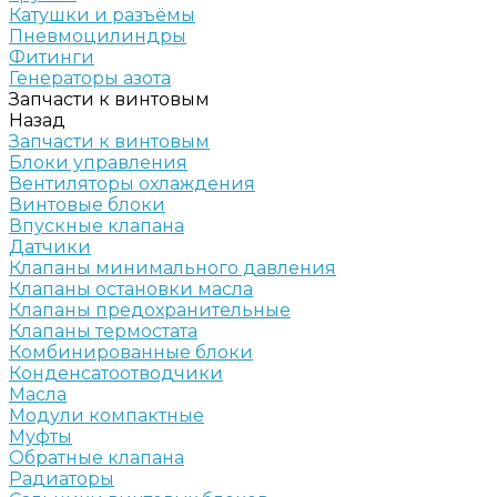
Катушки и разъёмы
Пневмоцилиндры
Фитинги
Генераторы азота
Запчасти к винтовым
Назад
Запчасти к винтовым
Блоки управления
Вентиляторы охлаждения
Винтовые блоки
Впускные клапана
Датчики
Клапаны минимального давления
Клапаны остановки масла
Клапаны предохранительные
Клапаны термостата
Комбинированные блоки
Конденсатоотводчики
Масла
Модули компактные
Муфты
Обратные клапана
Радиаторы