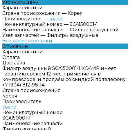
Уточнить цену
Характеристики
Страна происхождения
—
Корея
Производитель
—
coaire
Номенклатурный номер
—
SCA150001-1
Наименование запчасти
—
Фильтр воздушный
Узел запчастей
—
Фильтры воздушные
Все характеристики
Описание
Характеристики
Оплата
Доставка
Фильтр воздушный SCA150001-1 КОАИР имеет
гарантию сроком 12 мес, применяется в
компрессоре и продаём со скидкой по телефону
+7 (904) 812-98-14.
Страна происхождения
Корея
Производитель
coaire
Номенклатурный номер
SCA150001-1
Наименование запчасти
Фильтр воздушный