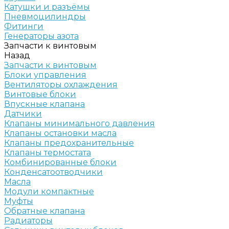
Катушки и разъёмы
Пневмоцилиндры
Фитинги
Генераторы азота
Запчасти к винтовым
Назад
Запчасти к винтовым
Блоки управления
Вентиляторы охлаждения
Винтовые блоки
Впускные клапана
Датчики
Клапаны минимального давления
Клапаны остановки масла
Клапаны предохранительные
Клапаны термостата
Комбинированные блоки
Конденсатоотводчики
Масла
Модули компактные
Муфты
Обратные клапана
Радиаторы