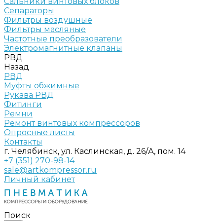
Сальники винтовых блоков
Сепараторы
Фильтры воздушные
Фильтры масляные
Частотные преобразователи
Электромагнитные клапаны
РВД
Назад
РВД
Муфты обжимные
Рукава РВД
Фитинги
Ремни
Ремонт винтовых компрессоров
Опросные листы
Контакты
г. Челябинск, ул. Каслинская, д. 26/А, пом. 14
+7 (351) 270-98-14
sale@artkompressor.ru
Личный кабинет
Поиск