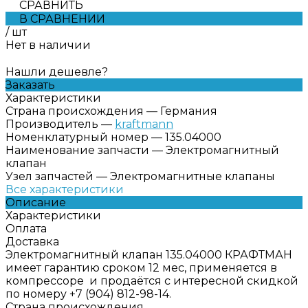
СРАВНИТЬ
В СРАВНЕНИИ
/
шт
Нет в наличии
Нашли дешевле?
Заказать
Характеристики
Страна происхождения
—
Германия
Производитель
—
kraftmann
Номенклатурный номер
—
135.04000
Наименование запчасти
—
Электромагнитный
клапан
Узел запчастей
—
Электромагнитные клапаны
Все характеристики
Описание
Характеристики
Оплата
Доставка
Электромагнитный клапан 135.04000 КРАФТМАН
имеет гарантию сроком 12 мес, применяется в
компрессоре и продаётся с интересной скидкой
по номеру +7 (904) 812-98-14.
Страна происхождения