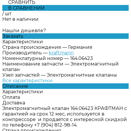
СРАВНИТЬ
В СРАВНЕНИИ
/
шт
Нет в наличии
Нашли дешевле?
Заказать
Характеристики
Страна происхождения
—
Германия
Производитель
—
kraftmann
Номенклатурный номер
—
164.06423
Наименование запчасти
—
Электромагнитный
клапан
Узел запчастей
—
Электромагнитные клапаны
Все характеристики
Описание
Характеристики
Оплата
Доставка
Электромагнитный клапан 164.06423 КРАФТМАН с
гарантией на срок 12 мес, используется в
компрессоре и продаётся с интересной скидкой
по телефону +7 (904) 812-98-14.
Страна происхождения