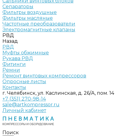
Сальники винтовых блоков
Сепараторы
Фильтры воздушные
Фильтры масляные
Частотные преобразователи
Электромагнитные клапаны
РВД
Назад
РВД
Муфты обжимные
Рукава РВД
Фитинги
Ремни
Ремонт винтовых компрессоров
Опросные листы
Контакты
г. Челябинск, ул. Каслинская, д. 26/А, пом. 14
+7 (351) 270-98-14
sale@artkompressor.ru
Личный кабинет
Поиск