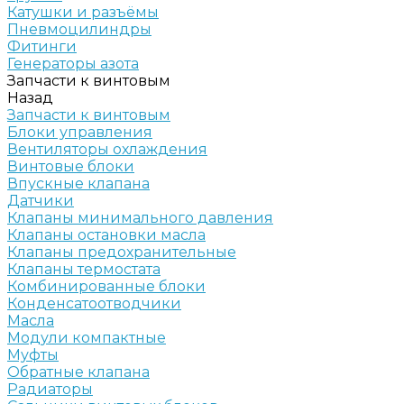
Катушки и разъёмы
Пневмоцилиндры
Фитинги
Генераторы азота
Запчасти к винтовым
Назад
Запчасти к винтовым
Блоки управления
Вентиляторы охлаждения
Винтовые блоки
Впускные клапана
Датчики
Клапаны минимального давления
Клапаны остановки масла
Клапаны предохранительные
Клапаны термостата
Комбинированные блоки
Конденсатоотводчики
Масла
Модули компактные
Муфты
Обратные клапана
Радиаторы