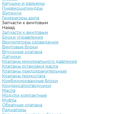
Катушки и разъёмы
Пневмоцилиндры
Фитинги
Генераторы азота
Запчасти к винтовым
Назад
Запчасти к винтовым
Блоки управления
Вентиляторы охлаждения
Винтовые блоки
Впускные клапана
Датчики
Клапаны минимального давления
Клапаны остановки масла
Клапаны предохранительные
Клапаны термостата
Комбинированные блоки
Конденсатоотводчики
Масла
Модули компактные
Муфты
Обратные клапана
Радиаторы