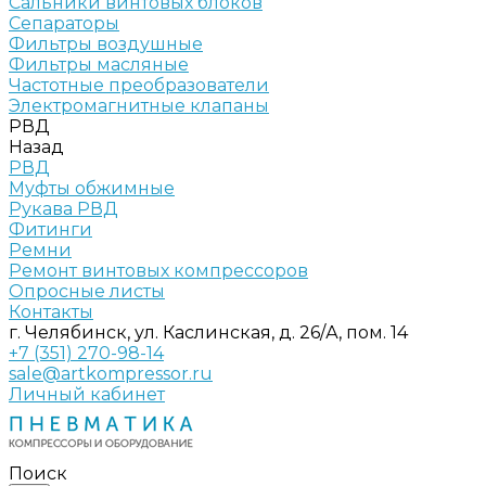
Сальники винтовых блоков
Сепараторы
Фильтры воздушные
Фильтры масляные
Частотные преобразователи
Электромагнитные клапаны
РВД
Назад
РВД
Муфты обжимные
Рукава РВД
Фитинги
Ремни
Ремонт винтовых компрессоров
Опросные листы
Контакты
г. Челябинск, ул. Каслинская, д. 26/А, пом. 14
+7 (351) 270-98-14
sale@artkompressor.ru
Личный кабинет
Поиск