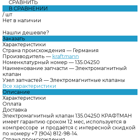
СРАВНИТЬ
В СРАВНЕНИИ
/
шт
Нет в наличии
Нашли дешевле?
Заказать
Характеристики
Страна происхождения
—
Германия
Производитель
—
kraftmann
Номенклатурный номер
—
135.04250
Наименование запчасти
—
Электромагнитный
клапан
Узел запчастей
—
Электромагнитные клапаны
Все характеристики
Описание
Характеристики
Оплата
Доставка
Электромагнитный клапан 135.04250 КРАФТМАН
имеет гарантию сроком 12 мес, используется в
компрессоре и продаётся с интересной скидкой
по номеру +7 (904) 812-98-14.
Страна происхождения