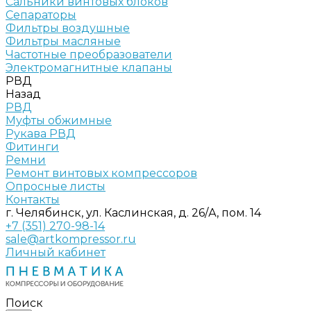
Сальники винтовых блоков
Сепараторы
Фильтры воздушные
Фильтры масляные
Частотные преобразователи
Электромагнитные клапаны
РВД
Назад
РВД
Муфты обжимные
Рукава РВД
Фитинги
Ремни
Ремонт винтовых компрессоров
Опросные листы
Контакты
г. Челябинск, ул. Каслинская, д. 26/А, пом. 14
+7 (351) 270-98-14
sale@artkompressor.ru
Личный кабинет
Поиск