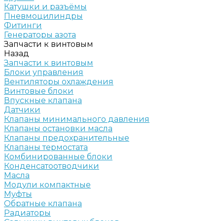
Катушки и разъёмы
Пневмоцилиндры
Фитинги
Генераторы азота
Запчасти к винтовым
Назад
Запчасти к винтовым
Блоки управления
Вентиляторы охлаждения
Винтовые блоки
Впускные клапана
Датчики
Клапаны минимального давления
Клапаны остановки масла
Клапаны предохранительные
Клапаны термостата
Комбинированные блоки
Конденсатоотводчики
Масла
Модули компактные
Муфты
Обратные клапана
Радиаторы