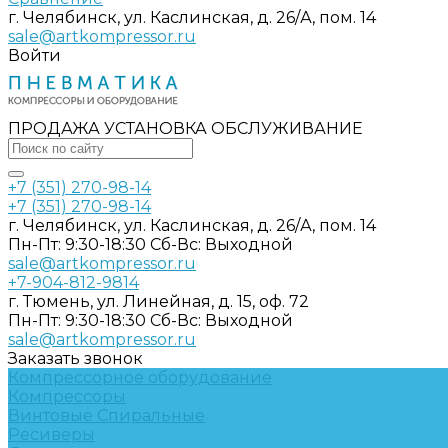
г. Челябинск, ул. Каслинская, д. 26/А, пом. 14
sale@artkompressor.ru
Войти
ПРОДАЖА УСТАНОВКА ОБСЛУЖИВАНИЕ
+7 (351) 270-98-14
+7 (351) 270-98-14
г. Челябинск, ул. Каслинская, д. 26/А, пом. 14
Пн-Пт: 9:30-18:30 Cб-Вс: Выходной
sale@artkompressor.ru
+7-904-812-9814
г. Тюмень, ул. Линейная, д. 15, оф. 72
Пн-Пт: 9:30-18:30 Cб-Вс: Выходной
sale@artkompressor.ru
Заказать звонок
Компрессорное оборудование
Компрессоры
Винтовые
Спиральные
Ресиверы