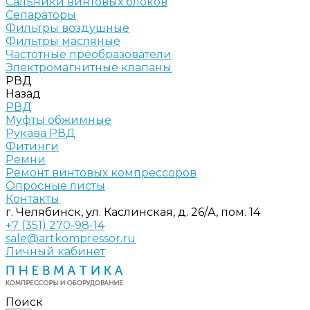
Сальники винтовых блоков
Сепараторы
Фильтры воздушные
Фильтры масляные
Частотные преобразователи
Электромагнитные клапаны
РВД
Назад
РВД
Муфты обжимные
Рукава РВД
Фитинги
Ремни
Ремонт винтовых компрессоров
Опросные листы
Контакты
г. Челябинск, ул. Каслинская, д. 26/А, пом. 14
+7 (351) 270-98-14
sale@artkompressor.ru
Личный кабинет
Поиск