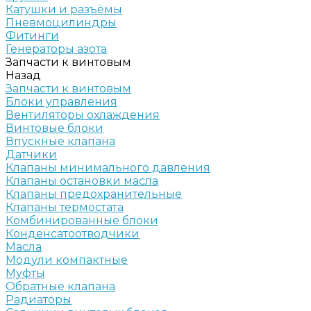
Катушки и разъёмы
Пневмоцилиндры
Фитинги
Генераторы азота
Запчасти к винтовым
Назад
Запчасти к винтовым
Блоки управления
Вентиляторы охлаждения
Винтовые блоки
Впускные клапана
Датчики
Клапаны минимального давления
Клапаны остановки масла
Клапаны предохранительные
Клапаны термостата
Комбинированные блоки
Конденсатоотводчики
Масла
Модули компактные
Муфты
Обратные клапана
Радиаторы