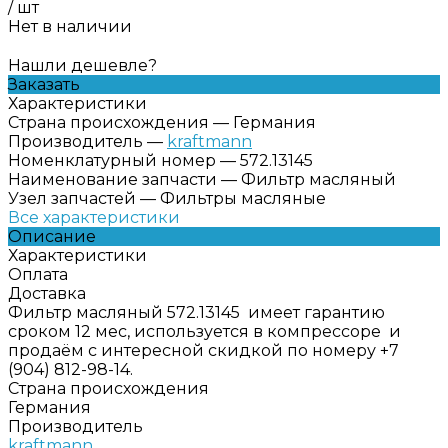
/
шт
Нет в наличии
Нашли дешевле?
Заказать
Характеристики
Страна происхождения
—
Германия
Производитель
—
kraftmann
Номенклатурный номер
—
572.13145
Наименование запчасти
—
Фильтр масляный
Узел запчастей
—
Фильтры масляные
Все характеристики
Описание
Характеристики
Оплата
Доставка
Фильтр масляный 572.13145 имеет гарантию
сроком 12 мес, используется в компрессоре и
продаём с интересной скидкой по номеру +7
(904) 812-98-14.
Страна происхождения
Германия
Производитель
kraftmann