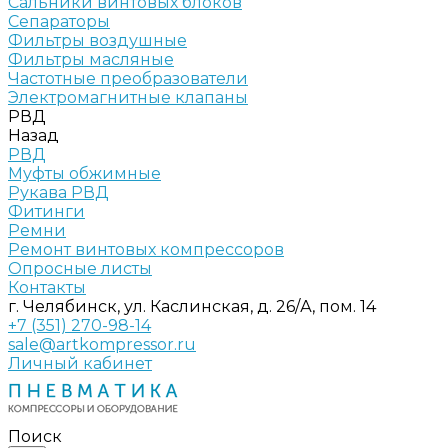
Сальники винтовых блоков
Сепараторы
Фильтры воздушные
Фильтры масляные
Частотные преобразователи
Электромагнитные клапаны
РВД
Назад
РВД
Муфты обжимные
Рукава РВД
Фитинги
Ремни
Ремонт винтовых компрессоров
Опросные листы
Контакты
г. Челябинск, ул. Каслинская, д. 26/А, пом. 14
+7 (351) 270-98-14
sale@artkompressor.ru
Личный кабинет
Поиск