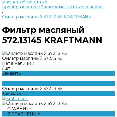
масляные
Частотные
преобразователи
Электромагнитные клапаны
/
Фильтр масляный 572.13145 KRAFTMANN
Фильтр масляный
572.13145 KRAFTMANN
Фильтр масляный 572.13145
Нет в наличии
/
шт
Заказать
Фильтр масляный 572.13145
Заказать
СРАВНИТЬ
В СРАВНЕНИИ