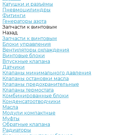
Катушки и разъёмы
Пневмоцилиндры
Фитинги
Генераторы азота
Запчасти к винтовым
Назад
Запчасти к винтовым
Блоки управления
Вентиляторы охлаждения
Винтовые блоки
Впускные клапана
Датчики
Клапаны минимального давления
Клапаны остановки масла
Клапаны предохранительные
Клапаны термостата
Комбинированные блоки
Конденсатоотводчики
Масла
Модули компактные
Муфты
Обратные клапана
Радиаторы