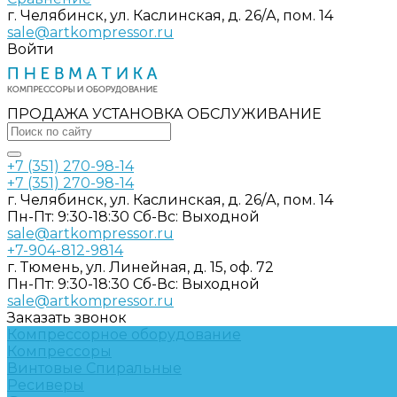
г. Челябинск, ул. Каслинская, д. 26/А, пом. 14
sale@artkompressor.ru
Войти
ПРОДАЖА УСТАНОВКА ОБСЛУЖИВАНИЕ
+7 (351) 270-98-14
+7 (351) 270-98-14
г. Челябинск, ул. Каслинская, д. 26/А, пом. 14
Пн-Пт: 9:30-18:30 Cб-Вс: Выходной
sale@artkompressor.ru
+7-904-812-9814
г. Тюмень, ул. Линейная, д. 15, оф. 72
Пн-Пт: 9:30-18:30 Cб-Вс: Выходной
sale@artkompressor.ru
Заказать звонок
Компрессорное оборудование
Компрессоры
Винтовые
Спиральные
Ресиверы