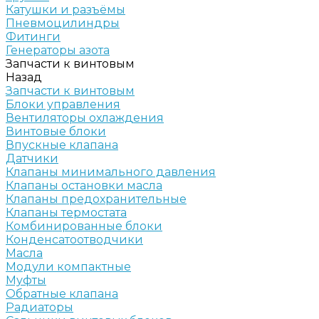
Катушки и разъёмы
Пневмоцилиндры
Фитинги
Генераторы азота
Запчасти к винтовым
Назад
Запчасти к винтовым
Блоки управления
Вентиляторы охлаждения
Винтовые блоки
Впускные клапана
Датчики
Клапаны минимального давления
Клапаны остановки масла
Клапаны предохранительные
Клапаны термостата
Комбинированные блоки
Конденсатоотводчики
Масла
Модули компактные
Муфты
Обратные клапана
Радиаторы