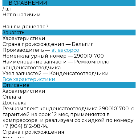
В СРАВНЕНИИ
/
шт
Нет в наличии
Нашли дешевле?
Заказать
Характеристики
Страна происхождения
—
Бельгия
Производитель
—
atlas copco
Номенклатурный номер
—
2900101700
Наименование запчасти
—
Ремкомплект
конденсатоотводчика
Узел запчастей
—
Конденсатоотводчики
Все характеристики
Описание
Характеристики
Оплата
Доставка
Ремкомплект конденсатоотводчика 2900101700 с
гарантией на срок 12 мес, применяется в
компрессоре и реализуем со скидкой по номеру
+7 (904) 812-98-14.
Страна происхождения
Бельгия