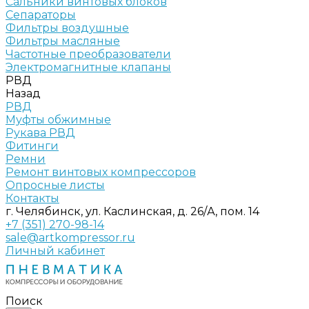
Сальники винтовых блоков
Сепараторы
Фильтры воздушные
Фильтры масляные
Частотные преобразователи
Электромагнитные клапаны
РВД
Назад
РВД
Муфты обжимные
Рукава РВД
Фитинги
Ремни
Ремонт винтовых компрессоров
Опросные листы
Контакты
г. Челябинск, ул. Каслинская, д. 26/А, пом. 14
+7 (351) 270-98-14
sale@artkompressor.ru
Личный кабинет
Поиск