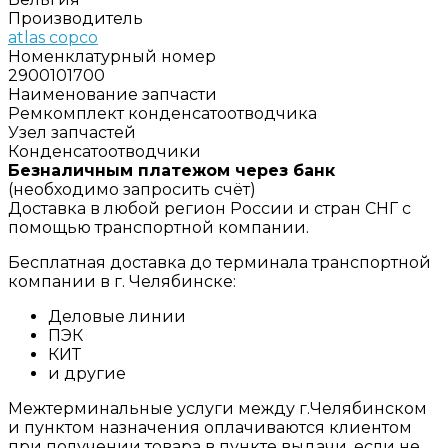
Производитель
atlas copco
Номенклатурный номер
2900101700
Наименование запчасти
Ремкомплект конденсатоотводчика
Узел запчастей
Конденсатоотводчики
Безналичным платежом через банк
(необходимо запросить счёт)
Доставка в любой регион России и стран СНГ с
помощью транспортной компании.
Бесплатная доставка до терминала транспортной
компании в г. Челябинске:
Деловые линии
ПЭК
КИТ
и другие
Межтерминальные услуги между г.Челябинском
и пунктом назначения оплачиваются клиентом
при получении товара в пункте выдачи, если не