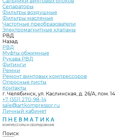
Сальники винтовых блоков
Сепараторы
Фильтры воздушные
Фильтры масляные
Частотные преобразователи
Электромагнитные клапаны
РВД
Назад
РВД
Муфты обжимные
Рукава РВД
Фитинги
Ремни
Ремонт винтовых компрессоров
Опросные листы
Контакты
г. Челябинск, ул. Каслинская, д. 26/А, пом. 14
+7 (351) 270-98-14
sale@artkompressor.ru
Личный кабинет
Поиск