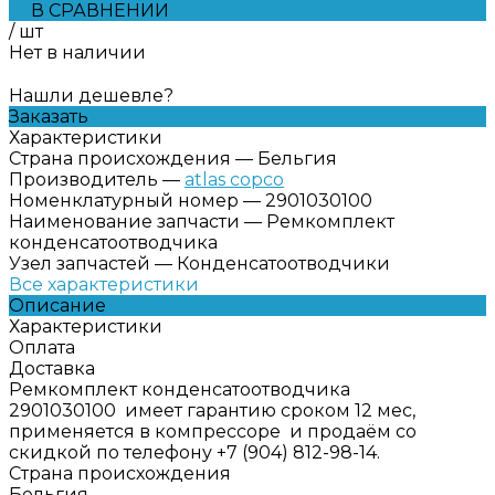
В СРАВНЕНИИ
/
шт
Нет в наличии
Нашли дешевле?
Заказать
Характеристики
Страна происхождения
—
Бельгия
Производитель
—
atlas copco
Номенклатурный номер
—
2901030100
Наименование запчасти
—
Ремкомплект
конденсатоотводчика
Узел запчастей
—
Конденсатоотводчики
Все характеристики
Описание
Характеристики
Оплата
Доставка
Ремкомплект конденсатоотводчика
2901030100 имеет гарантию сроком 12 мес,
применяется в компрессоре и продаём со
скидкой по телефону +7 (904) 812-98-14.
Страна происхождения
Бельгия