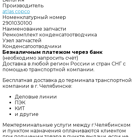
Производитель
atlas copco
Номенклатурный номер
2901030100
Наименование запчасти
Ремкомплект конденсатоотводчика
Узел запчастей
Конденсатоотводчики
Безналичным платежом через банк
(необходимо запросить счёт)
Доставка в любой регион России и стран СНГ с
помощью транспортной компании.
Бесплатная доставка до терминала транспортной
компании в г. Челябинске:
Деловые линии
ПЭК
КИТ
и другие
Межтерминальные услуги между г.Челябинском
и пунктом назначения оплачиваются клиентом
при получении товара в пункте выдачи, если не