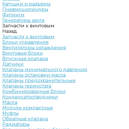
Катушки и разъёмы
Пневмоцилиндры
Фитинги
Генераторы азота
Запчасти к винтовым
Назад
Запчасти к винтовым
Блоки управления
Вентиляторы охлаждения
Винтовые блоки
Впускные клапана
Датчики
Клапаны минимального давления
Клапаны остановки масла
Клапаны предохранительные
Клапаны термостата
Комбинированные блоки
Конденсатоотводчики
Масла
Модули компактные
Муфты
Обратные клапана
Радиаторы