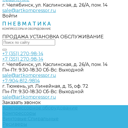
г. Челябинск, ул. Каслинская, д. 26/А, пом. 14
sale@artkompressor.ru
Войти
ПРОДАЖА УСТАНОВКА ОБСЛУЖИВАНИЕ
+7 (351) 270-98-14
+7 (351) 270-98-14
г. Челябинск, ул. Каслинская, д. 26/А, пом. 14
Пн-Пт: 9:30-18:30 Cб-Вс: Выходной
sale@artkompressor.ru
+7-904-812-9814
г. Тюмень, ул. Линейная, д. 15, оф. 72
Пн-Пт: 9:30-18:30 Cб-Вс: Выходной
sale@artkompressor.ru
Заказать звонок
Компрессорное оборудование
Компрессоры
Винтовые
Спиральные
Ресиверы