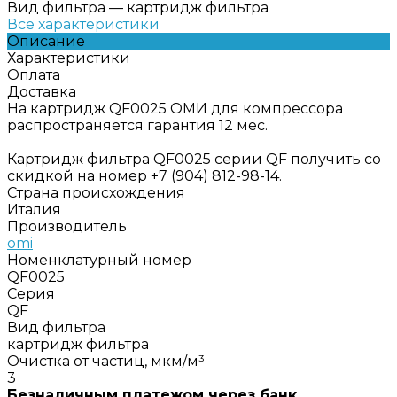
Вид фильтра
—
картридж фильтра
Все характеристики
Описание
Характеристики
Оплата
Доставка
На картридж QF0025 ОМИ для компрессора
распространяется гарантия 12 мес.
Картридж фильтра QF0025 серии QF получить со
скидкой на номер +7 (904) 812-98-14.
Страна происхождения
Италия
Производитель
omi
Номенклатурный номер
QF0025
Серия
QF
Вид фильтра
картридж фильтра
Очистка от частиц, мкм/м³
3
Безналичным платежом через банк