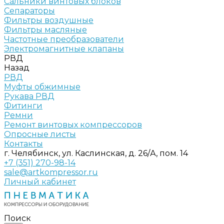
Сальники винтовых блоков
Сепараторы
Фильтры воздушные
Фильтры масляные
Частотные преобразователи
Электромагнитные клапаны
РВД
Назад
РВД
Муфты обжимные
Рукава РВД
Фитинги
Ремни
Ремонт винтовых компрессоров
Опросные листы
Контакты
г. Челябинск, ул. Каслинская, д. 26/А, пом. 14
+7 (351) 270-98-14
sale@artkompressor.ru
Личный кабинет
Поиск