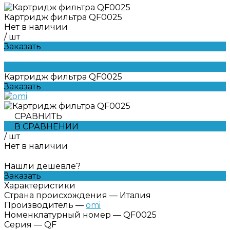
Картридж фильтра QF0025
Нет в наличии
/
шт
Заказать
Картридж фильтра QF0025
Заказать
СРАВНИТЬ
В СРАВНЕНИИ
/
шт
Нет в наличии
Нашли дешевле?
Заказать
Характеристики
Страна происхождения
—
Италия
Производитель
—
omi
Номенклатурный номер
—
QF0025
Серия
—
QF