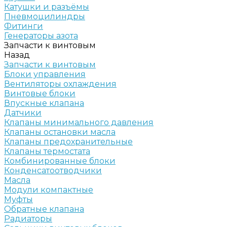
Катушки и разъёмы
Пневмоцилиндры
Фитинги
Генераторы азота
Запчасти к винтовым
Назад
Запчасти к винтовым
Блоки управления
Вентиляторы охлаждения
Винтовые блоки
Впускные клапана
Датчики
Клапаны минимального давления
Клапаны остановки масла
Клапаны предохранительные
Клапаны термостата
Комбинированные блоки
Конденсатоотводчики
Масла
Модули компактные
Муфты
Обратные клапана
Радиаторы