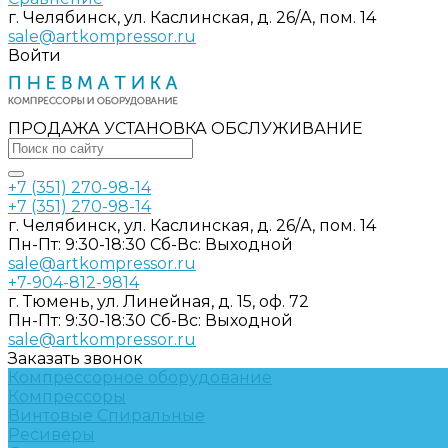
г. Челябинск, ул. Каслинская, д. 26/А, пом. 14
sale@artkompressor.ru
Войти
ПРОДАЖА УСТАНОВКА ОБСЛУЖИВАНИЕ
+7 (351) 270-98-14
+7 (351) 270-98-14
г. Челябинск, ул. Каслинская, д. 26/А, пом. 14
Пн-Пт: 9:30-18:30 Cб-Вс: Выходной
sale@artkompressor.ru
+7-904-812-9814
г. Тюмень, ул. Линейная, д. 15, оф. 72
Пн-Пт: 9:30-18:30 Cб-Вс: Выходной
sale@artkompressor.ru
Заказать звонок
Компрессорное оборудование
Компрессоры
Винтовые
Спиральные
Ресиверы