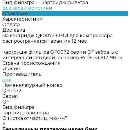
Вид фильтра
—
картридж фильтра
Все характеристики
Описание
Характеристики
Оплата
Доставка
На картридж QF0072 ОМИ для компрессора
распространяется гарантия 12 мес.
Картридж фильтра QF0072 серии QF забрать с
интересной скидкой на номер +7 (904) 812-98-14.
Страна происхождения
Италия
Производитель
omi
Номенклатурный номер
QF0072
Серия
QF
Вид фильтра
картридж фильтра
Очистка от частиц, мкм/м³
3
Безналичным платежом через банк