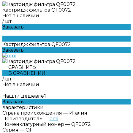
Картридж фильтра QF0072
Нет в наличии
/
шт
Заказать
Картридж фильтра QF0072
Заказать
СРАВНИТЬ
В СРАВНЕНИИ
/
шт
Нет в наличии
Нашли дешевле?
Заказать
Характеристики
Страна происхождения
—
Италия
Производитель
—
omi
Номенклатурный номер
—
QF0072
Серия
—
QF