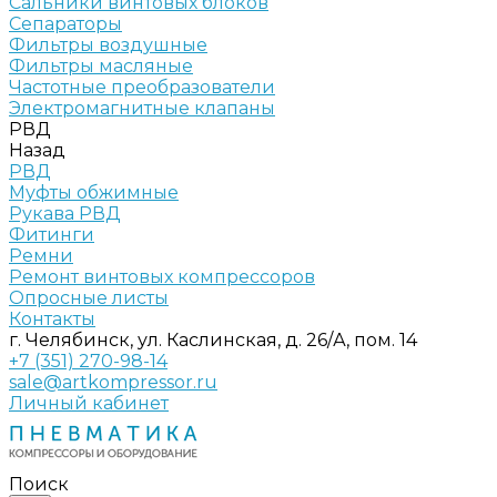
Сальники винтовых блоков
Сепараторы
Фильтры воздушные
Фильтры масляные
Частотные преобразователи
Электромагнитные клапаны
РВД
Назад
РВД
Муфты обжимные
Рукава РВД
Фитинги
Ремни
Ремонт винтовых компрессоров
Опросные листы
Контакты
г. Челябинск, ул. Каслинская, д. 26/А, пом. 14
+7 (351) 270-98-14
sale@artkompressor.ru
Личный кабинет
Поиск