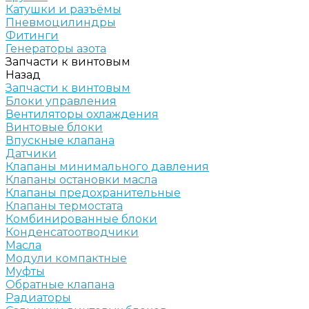
Катушки и разъёмы
Пневмоцилиндры
Фитинги
Генераторы азота
Запчасти к винтовым
Назад
Запчасти к винтовым
Блоки управления
Вентиляторы охлаждения
Винтовые блоки
Впускные клапана
Датчики
Клапаны минимального давления
Клапаны остановки масла
Клапаны предохранительные
Клапаны термостата
Комбинированные блоки
Конденсатоотводчики
Масла
Модули компактные
Муфты
Обратные клапана
Радиаторы