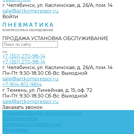
г. Челябинск, ул. Каслинская, д. 26/А, пом. 14
sale@artkompressor.ru
Войти
ПРОДАЖА УСТАНОВКА ОБСЛУЖИВАНИЕ
+7 (351) 270-98-14
+7 (351) 270-98-14
г. Челябинск, ул. Каслинская, д. 26/А, пом. 14
Пн-Пт: 9:30-18:30 Cб-Вс: Выходной
sale@artkompressor.ru
+7-904-812-9814
г. Тюмень, ул. Линейная, д. 15, оф. 72
Пн-Пт: 9:30-18:30 Cб-Вс: Выходной
sale@artkompressor.ru
Заказать звонок
Компрессорное оборудование
Компрессоры
Винтовые
Спиральные
Ресиверы