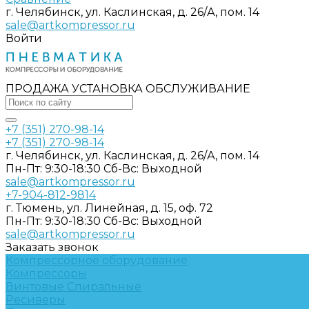
г. Челябинск, ул. Каслинская, д. 26/А, пом. 14
sale@artkompressor.ru
Войти
ПРОДАЖА УСТАНОВКА ОБСЛУЖИВАНИЕ
+7 (351) 270-98-14
+7 (351) 270-98-14
г. Челябинск, ул. Каслинская, д. 26/А, пом. 14
Пн-Пт: 9:30-18:30 Cб-Вс: Выходной
sale@artkompressor.ru
+7-904-812-9814
г. Тюмень, ул. Линейная, д. 15, оф. 72
Пн-Пт: 9:30-18:30 Cб-Вс: Выходной
sale@artkompressor.ru
Заказать звонок
Компрессорное оборудование
Компрессоры
Винтовые
Спиральные
Ресиверы