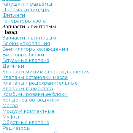
Катушки и разъёмы
Пневмоцилиндры
Фитинги
Генераторы азота
Запчасти к винтовым
Назад
Запчасти к винтовым
Блоки управления
Вентиляторы охлаждения
Винтовые блоки
Впускные клапана
Датчики
Клапаны минимального давления
Клапаны остановки масла
Клапаны предохранительные
Клапаны термостата
Комбинированные блоки
Конденсатоотводчики
Масла
Модули компактные
Муфты
Обратные клапана
Радиаторы