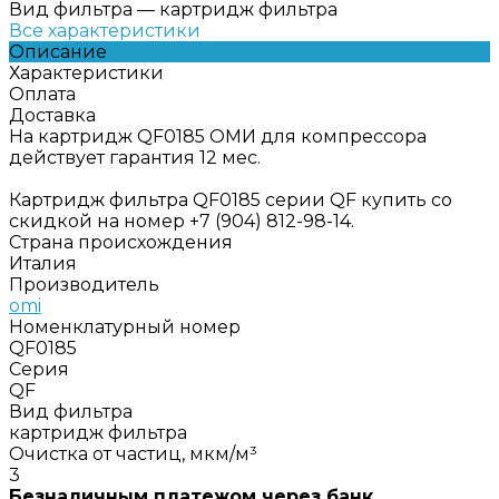
Вид фильтра
—
картридж фильтра
Все характеристики
Описание
Характеристики
Оплата
Доставка
На картридж QF0185 ОМИ для компрессора
действует гарантия 12 мес.
Картридж фильтра QF0185 серии QF купить со
скидкой на номер +7 (904) 812-98-14.
Страна происхождения
Италия
Производитель
omi
Номенклатурный номер
QF0185
Серия
QF
Вид фильтра
картридж фильтра
Очистка от частиц, мкм/м³
3
Безналичным платежом через банк