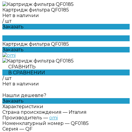
Картридж фильтра QF0185
Нет в наличии
/
шт
Заказать
Картридж фильтра QF0185
Заказать
СРАВНИТЬ
В СРАВНЕНИИ
/
шт
Нет в наличии
Нашли дешевле?
Заказать
Характеристики
Страна происхождения
—
Италия
Производитель
—
omi
Номенклатурный номер
—
QF0185
Серия
—
QF