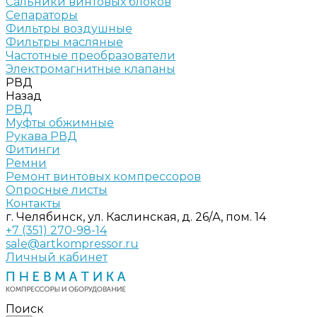
Сальники винтовых блоков
Сепараторы
Фильтры воздушные
Фильтры масляные
Частотные преобразователи
Электромагнитные клапаны
РВД
Назад
РВД
Муфты обжимные
Рукава РВД
Фитинги
Ремни
Ремонт винтовых компрессоров
Опросные листы
Контакты
г. Челябинск, ул. Каслинская, д. 26/А, пом. 14
+7 (351) 270-98-14
sale@artkompressor.ru
Личный кабинет
Поиск