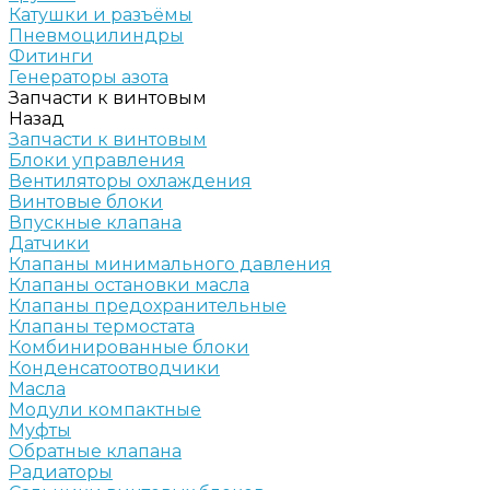
Катушки и разъёмы
Пневмоцилиндры
Фитинги
Генераторы азота
Запчасти к винтовым
Назад
Запчасти к винтовым
Блоки управления
Вентиляторы охлаждения
Винтовые блоки
Впускные клапана
Датчики
Клапаны минимального давления
Клапаны остановки масла
Клапаны предохранительные
Клапаны термостата
Комбинированные блоки
Конденсатоотводчики
Масла
Модули компактные
Муфты
Обратные клапана
Радиаторы