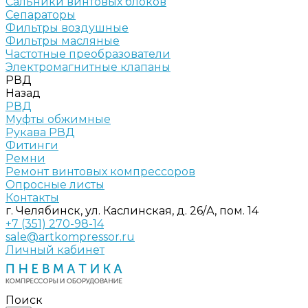
Сальники винтовых блоков
Сепараторы
Фильтры воздушные
Фильтры масляные
Частотные преобразователи
Электромагнитные клапаны
РВД
Назад
РВД
Муфты обжимные
Рукава РВД
Фитинги
Ремни
Ремонт винтовых компрессоров
Опросные листы
Контакты
г. Челябинск, ул. Каслинская, д. 26/А, пом. 14
+7 (351) 270-98-14
sale@artkompressor.ru
Личный кабинет
Поиск