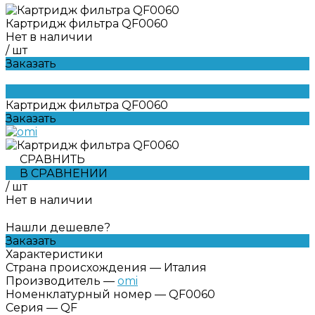
Картридж фильтра QF0060
Нет в наличии
/
шт
Заказать
Картридж фильтра QF0060
Заказать
СРАВНИТЬ
В СРАВНЕНИИ
/
шт
Нет в наличии
Нашли дешевле?
Заказать
Характеристики
Страна происхождения
—
Италия
Производитель
—
omi
Номенклатурный номер
—
QF0060
Серия
—
QF