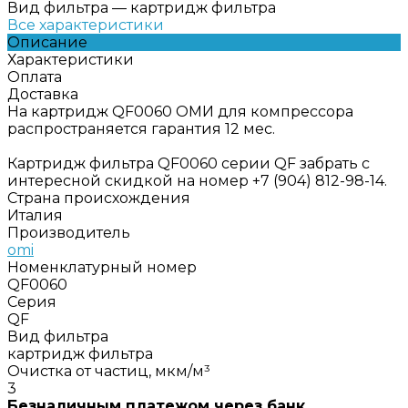
Вид фильтра
—
картридж фильтра
Все характеристики
Описание
Характеристики
Оплата
Доставка
На картридж QF0060 ОМИ для компрессора
распространяется гарантия 12 мес.
Картридж фильтра QF0060 серии QF забрать с
интересной скидкой на номер +7 (904) 812-98-14.
Страна происхождения
Италия
Производитель
omi
Номенклатурный номер
QF0060
Серия
QF
Вид фильтра
картридж фильтра
Очистка от частиц, мкм/м³
3
Безналичным платежом через банк