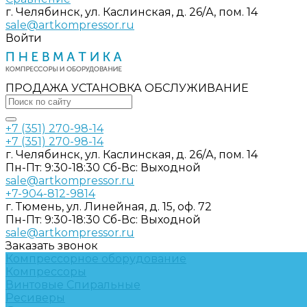
г. Челябинск, ул. Каслинская, д. 26/А, пом. 14
sale@artkompressor.ru
Войти
ПРОДАЖА УСТАНОВКА ОБСЛУЖИВАНИЕ
+7 (351) 270-98-14
+7 (351) 270-98-14
г. Челябинск, ул. Каслинская, д. 26/А, пом. 14
Пн-Пт: 9:30-18:30 Cб-Вс: Выходной
sale@artkompressor.ru
+7-904-812-9814
г. Тюмень, ул. Линейная, д. 15, оф. 72
Пн-Пт: 9:30-18:30 Cб-Вс: Выходной
sale@artkompressor.ru
Заказать звонок
Компрессорное оборудование
Компрессоры
Винтовые
Спиральные
Ресиверы