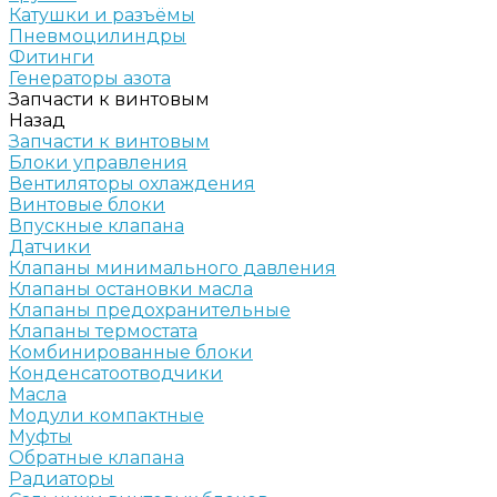
Катушки и разъёмы
Пневмоцилиндры
Фитинги
Генераторы азота
Запчасти к винтовым
Назад
Запчасти к винтовым
Блоки управления
Вентиляторы охлаждения
Винтовые блоки
Впускные клапана
Датчики
Клапаны минимального давления
Клапаны остановки масла
Клапаны предохранительные
Клапаны термостата
Комбинированные блоки
Конденсатоотводчики
Масла
Модули компактные
Муфты
Обратные клапана
Радиаторы