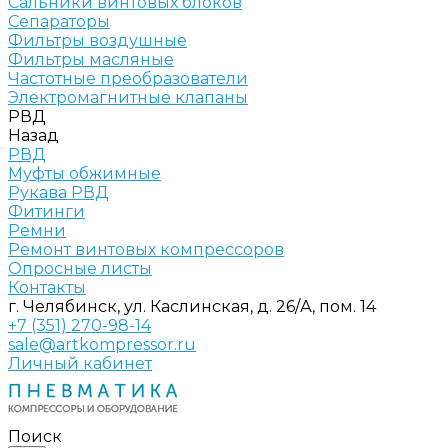
Сальники винтовых блоков
Сепараторы
Фильтры воздушные
Фильтры масляные
Частотные преобразователи
Электромагнитные клапаны
РВД
Назад
РВД
Муфты обжимные
Рукава РВД
Фитинги
Ремни
Ремонт винтовых компрессоров
Опросные листы
Контакты
г. Челябинск, ул. Каслинская, д. 26/А, пом. 14
+7 (351) 270-98-14
sale@artkompressor.ru
Личный кабинет
Поиск