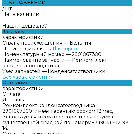
В СРАВНЕНИИ
/
шт
Нет в наличии
Нашли дешевле?
Заказать
Характеристики
Страна происхождения
—
Бельгия
Производитель
—
atlas copco
Номенклатурный номер
—
2901067300
Наименование запчасти
—
Ремкомплект
конденсатоотводчика
Узел запчастей
—
Конденсатоотводчики
Все характеристики
Описание
Характеристики
Оплата
Доставка
Ремкомплект конденсатоотводчика
2901067300 имеет гарантию сроком 12 мес,
используется в компрессоре и реализуем с
существенной скидкой по номеру +7 (904) 812-98-
14.
Страна происхождения