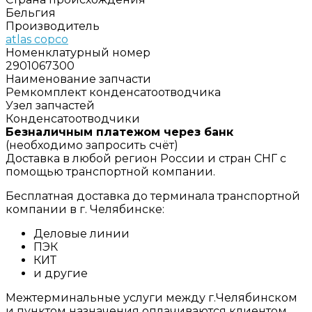
Бельгия
Производитель
atlas copco
Номенклатурный номер
2901067300
Наименование запчасти
Ремкомплект конденсатоотводчика
Узел запчастей
Конденсатоотводчики
Безналичным платежом через банк
(необходимо запросить счёт)
Доставка в любой регион России и стран СНГ с
помощью транспортной компании.
Бесплатная доставка до терминала транспортной
компании в г. Челябинске:
Деловые линии
ПЭК
КИТ
и другие
Межтерминальные услуги между г.Челябинском
и пунктом назначения оплачиваются клиентом