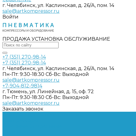
г. Челябинск, ул. Каслинская, д. 26/А, пом. 14
sale@artkompressor.ru
Войти
ПРОДАЖА УСТАНОВКА ОБСЛУЖИВАНИЕ
+7 (351) 270-98-14
+7 (351) 270-98-14
г. Челябинск, ул. Каслинская, д. 26/А, пом. 14
Пн-Пт: 9:30-18:30 Cб-Вс: Выходной
sale@artkompressor.ru
+7-904-812-9814
г. Тюмень, ул. Линейная, д. 15, оф. 72
Пн-Пт: 9:30-18:30 Cб-Вс: Выходной
sale@artkompressor.ru
Заказать звонок
Компрессорное оборудование
Компрессоры
Винтовые
Спиральные
Ресиверы