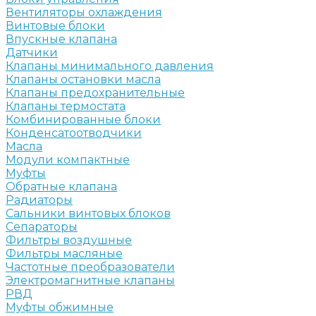
Вентиляторы охлаждения
Винтовые блоки
Впускные клапана
Датчики
Клапаны минимального давления
Клапаны остановки масла
Клапаны предохранительные
Клапаны термостата
Комбинированные блоки
Конденсатоотводчики
Масла
Модули компактные
Муфты
Обратные клапана
Радиаторы
Сальники винтовых блоков
Сепараторы
Фильтры воздушные
Фильтры масляные
Частотные преобразователи
Электромагнитные клапаны
РВД
Муфты обжимные