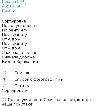
Рукава РВД
Фитинги
Ремни
Сортировка
По популярности
По рейтингу
По алфавиту
От А до Я
По алфавиту
От Я до А
Сначала дешевле
Сначала дороже
Вид отображения
Список
Список с фотографиями
Плитка
Сортировать
По популярности
Сначала товары, которые
чаще покупают