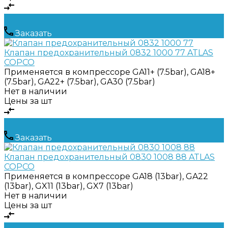
Заказать
Клапан предохранительный 0832 1000 77 ATLAS
COPCO
Применяется в компрессоре
GA11+ (7.5bar), GA18+
(7.5bar), GA22+ (7.5bar), GA30 (7.5bar)
Нет в наличии
Цены за шт
Заказать
Клапан предохранительный 0830 1008 88 ATLAS
COPCO
Применяется в компрессоре
GA18 (13bar), GA22
(13bar), GX11 (13bar), GX7 (13bar)
Нет в наличии
Цены за шт