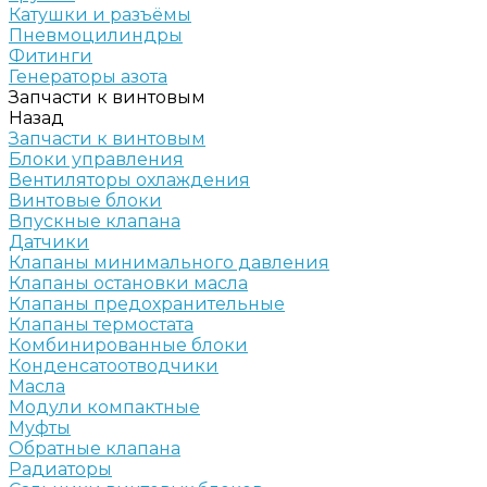
Катушки и разъёмы
Пневмоцилиндры
Фитинги
Генераторы азота
Запчасти к винтовым
Назад
Запчасти к винтовым
Блоки управления
Вентиляторы охлаждения
Винтовые блоки
Впускные клапана
Датчики
Клапаны минимального давления
Клапаны остановки масла
Клапаны предохранительные
Клапаны термостата
Комбинированные блоки
Конденсатоотводчики
Масла
Модули компактные
Муфты
Обратные клапана
Радиаторы