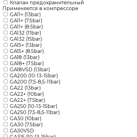
Клапан предохранительный
Применяется в компрессоре
GA11+ (13bar)
GA11+ (7.5bar)
GA11+ (8.5bar)
GA132 (11bar)
GA132 (15bar)
GA15+ (13bar)
GA15+ (8.5bar)
GA18 (13bar)
GA18+ (7.5bar)
GA18VSD (13bar)
GA200 (10-13-15bar)
GA200 (7,5-8,5-11bar)
GA22 (13bar)
GA22+ (10bar)
GA22+ (7.5bar)
GA250 (10-13-15bar)
GA250 (7,5-8,5-11bar)
GA30 (10bar)
GA30 (7.5bar)
GA30VSD
GA315 (10-13-15bar)