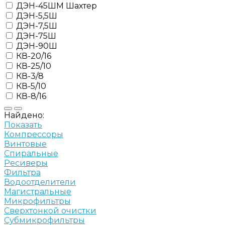
ДЭН-45ШМ Шахтер
ДЭН-5,5Ш
ДЭН-7,5Ш
ДЭН-75Ш
ДЭН-90Ш
КВ-20/16
КВ-25/10
КВ-3/8
КВ-5/10
КВ-8/16
Найдено:
Показать
Компрессоры
Винтовые
Спиральные
Ресиверы
Фильтра
Водоотделители
Магистральные
Микрофильтры
Сверхтонкой очистки
Субмикрофильтры