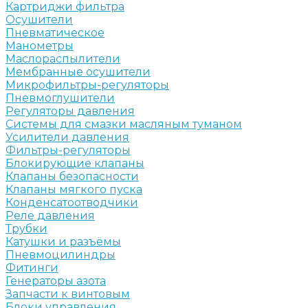
Картриджи фильтра
Осушители
Пневматическое
Манометры
Маслораспылители
Мембранные осушители
Микрофильтры-регуляторы
Пневмоглушители
Регуляторы давления
Системы для смазки масляным туманом
Усилители давления
Фильтры-регуляторы
Блокирующие клапаны
Клапаны безопасности
Клапаны мягкого пуска
Конденсатоотводчики
Реле давления
Трубки
Катушки и разъёмы
Пневмоцилиндры
Фитинги
Генераторы азота
Запчасти к винтовым
Блоки управления