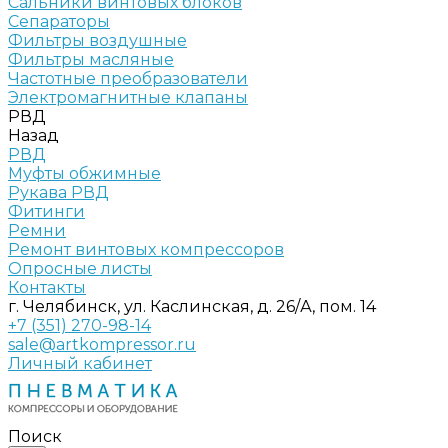
Сальники винтовых блоков
Сепараторы
Фильтры воздушные
Фильтры масляные
Частотные преобразователи
Электромагнитные клапаны
РВД
Назад
РВД
Муфты обжимные
Рукава РВД
Фитинги
Ремни
Ремонт винтовых компрессоров
Опросные листы
Контакты
г. Челябинск, ул. Каслинская, д. 26/А, пом. 14
+7 (351) 270-98-14
sale@artkompressor.ru
Личный кабинет
Поиск