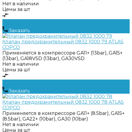
Нет в наличии
Цены за шт
Заказать
Клапан предохранительный 0832 1000 79 ATLAS
COPCO
Применяется в компрессоре
GA11+ (13bar), GA15+
(13bar), GA18VSD (13bar), GA30VSD
Нет в наличии
Цены за шт
Заказать
Клапан предохранительный 0832 1000 78 ATLAS
COPCO
Применяется в компрессоре
GA11+ (8.5bar), GA15+
(8.5bar), GA22+ (10bar), GA30 (10bar)
Нет в наличии
Цены за шт