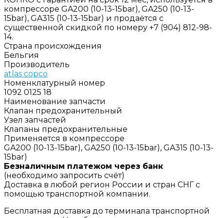
компрессоре GA200 (10-13-15bar), GA250 (10-13-
15bar), GA315 (10-13-15bar) и продаётся с
существенной скидкой по номеру +7 (904) 812-98-
14.
Страна происхождения
Бельгия
Производитель
atlas copco
Номенклатурный номер
1092 0125 18
Наименование запчасти
Клапан предохранительный
Узел запчастей
Клапаны предохранительные
Применяется в компрессоре
GA200 (10-13-15bar), GA250 (10-13-15bar), GA315 (10-13-
15bar)
Безналичным платежом через банк
(необходимо запросить счёт)
Доставка в любой регион России и стран СНГ с
помощью транспортной компании.
Бесплатная доставка до терминала транспортной