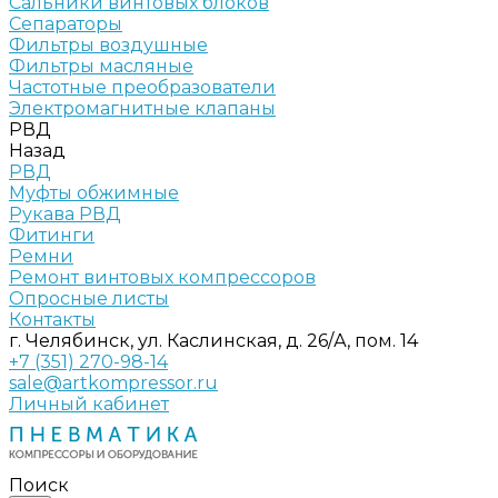
Сальники винтовых блоков
Сепараторы
Фильтры воздушные
Фильтры масляные
Частотные преобразователи
Электромагнитные клапаны
РВД
Назад
РВД
Муфты обжимные
Рукава РВД
Фитинги
Ремни
Ремонт винтовых компрессоров
Опросные листы
Контакты
г. Челябинск, ул. Каслинская, д. 26/А, пом. 14
+7 (351) 270-98-14
sale@artkompressor.ru
Личный кабинет
Поиск