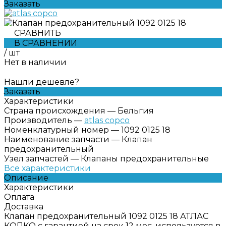
Заказать
СРАВНИТЬ
В СРАВНЕНИИ
/
шт
Нет в наличии
Нашли дешевле?
Заказать
Характеристики
Страна происхождения
—
Бельгия
Производитель
—
atlas copco
Номенклатурный номер
—
1092 0125 18
Наименование запчасти
—
Клапан
предохранительный
Узел запчастей
—
Клапаны предохранительные
Все характеристики
Описание
Характеристики
Оплата
Доставка
Клапан предохранительный 1092 0125 18 АТЛАС
КОПКО с гарантией на срок 12 мес, используется в