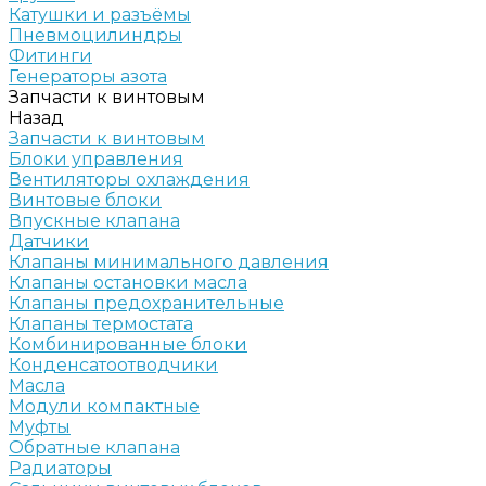
Катушки и разъёмы
Пневмоцилиндры
Фитинги
Генераторы азота
Запчасти к винтовым
Назад
Запчасти к винтовым
Блоки управления
Вентиляторы охлаждения
Винтовые блоки
Впускные клапана
Датчики
Клапаны минимального давления
Клапаны остановки масла
Клапаны предохранительные
Клапаны термостата
Комбинированные блоки
Конденсатоотводчики
Масла
Модули компактные
Муфты
Обратные клапана
Радиаторы