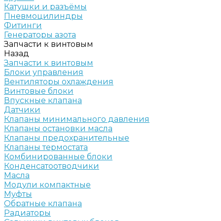
Катушки и разъёмы
Пневмоцилиндры
Фитинги
Генераторы азота
Запчасти к винтовым
Назад
Запчасти к винтовым
Блоки управления
Вентиляторы охлаждения
Винтовые блоки
Впускные клапана
Датчики
Клапаны минимального давления
Клапаны остановки масла
Клапаны предохранительные
Клапаны термостата
Комбинированные блоки
Конденсатоотводчики
Масла
Модули компактные
Муфты
Обратные клапана
Радиаторы