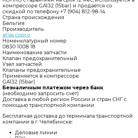
компрессоре GA132 (15bar) и продаётся со
скидкой по телефону +7 (904) 812-98-14.
Страна происхождения
Бельгия
Производитель
atlas copco
Номенклатурный номер
0830 1008 18
Наименование запчасти
Клапан предохранительный
Узел запчастей
Клапаны предохранительные
Применяется в компрессоре
GA132 (15bar)
Безналичным платежом через банк
(необходимо запросить счёт)
Доставка в любой регион России и стран СНГ с
помощью транспортной компании.
Бесплатная доставка до терминала транспортной
компании в г. Челябинске:
Деловые линии