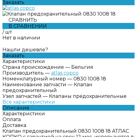
Заказать
СРАВНИТЬ
В СРАВНЕНИИ
/
шт
Нет в наличии
Нашли дешевле?
Заказать
Характеристики
Страна происхождения
—
Бельгия
Производитель
—
atlas copco
Номенклатурный номер
—
0830 1008 18
Наименование запчасти
—
Клапан
предохранительный
Узел запчастей
—
Клапаны предохранительные
Все характеристики
Описание
Характеристики
Оплата
Доставка
Клапан предохранительный 0830 1008 18 АТЛАС
КОПКО с гарантией на срок 12 мес, используется в