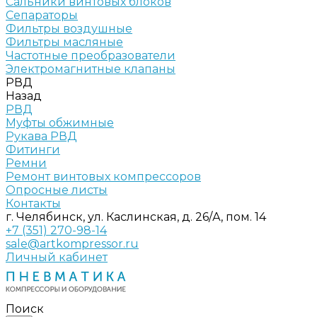
Сальники винтовых блоков
Сепараторы
Фильтры воздушные
Фильтры масляные
Частотные преобразователи
Электромагнитные клапаны
РВД
Назад
РВД
Муфты обжимные
Рукава РВД
Фитинги
Ремни
Ремонт винтовых компрессоров
Опросные листы
Контакты
г. Челябинск, ул. Каслинская, д. 26/А, пом. 14
+7 (351) 270-98-14
sale@artkompressor.ru
Личный кабинет
Поиск