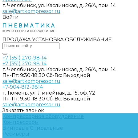
г. Челябинск, ул. Каслинская, д. 26/А, пом. 14
sale@artkompressor.ru
Войти
ПРОДАЖА УСТАНОВКА ОБСЛУЖИВАНИЕ
+7 (351) 270-98-14
+7 (351) 270-98-14
г. Челябинск, ул. Каслинская, д. 26/А, пом. 14
Пн-Пт: 9:30-18:30 Cб-Вс: Выходной
sale@artkompressor.ru
+7-904-812-9814
г. Тюмень, ул. Линейная, д. 15, оф. 72
Пн-Пт: 9:30-18:30 Cб-Вс: Выходной
sale@artkompressor.ru
Заказать звонок
Компрессорное оборудование
Компрессоры
Винтовые
Спиральные
Ресиверы