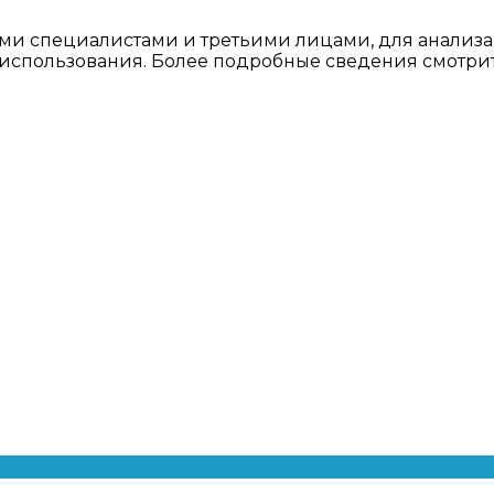
ми специалистами и третьими лицами, для анализа
о использования. Более подробные сведения смотри