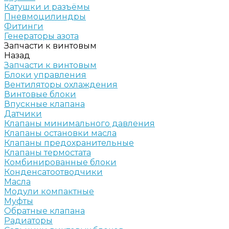
Катушки и разъёмы
Пневмоцилиндры
Фитинги
Генераторы азота
Запчасти к винтовым
Назад
Запчасти к винтовым
Блоки управления
Вентиляторы охлаждения
Винтовые блоки
Впускные клапана
Датчики
Клапаны минимального давления
Клапаны остановки масла
Клапаны предохранительные
Клапаны термостата
Комбинированные блоки
Конденсатоотводчики
Масла
Модули компактные
Муфты
Обратные клапана
Радиаторы