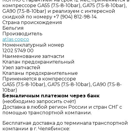
компрессоре GA55 (7.5-8-10bar), GA75 (7.5-8-10bar),
GA90 (7.5-8-10bar) и реализуем с интересной
скидкой по номеру +7 (904) 812-98-14.
Страна происхождения
Бельгия
Производитель
atlas copco
Номенклатурный номер
1202 5749 00
Наименование запчасти
Клапан предохранительный
Узел запчастей
Клапаны предохранительные
Применяется в компрессоре
GA55 (7.5-8-10bar), GA75 (7.5-8-10bar), GA90 (7.5-8-
10bar)
Безналичным платежом через банк
(необходимо запросить счёт)
Доставка в любой регион России и стран СНГ с
помощью транспортной компании.
Бесплатная доставка до терминала транспортной
компании в г. Челябинске: