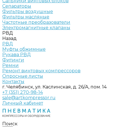
Сальники винтовых блоков
Сепараторы
Фильтры воздушные
Фильтры масляные
Частотные преобразователи
Электромагнитные клапаны
РВД
Назад
РВД
Муфты обжимные
Рукава РВД
Фитинги
Ремни
Ремонт винтовых компрессоров
Опросные листы
Контакты
г. Челябинск, ул. Каслинская, д. 26/А, пом. 14
+7 (351) 270-98-14
sale@artkompressor.ru
Личный кабинет
Поиск