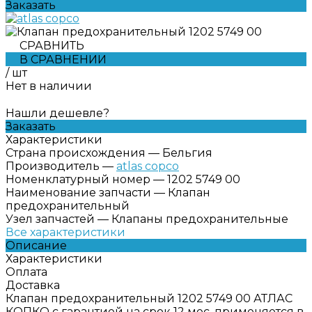
Заказать
СРАВНИТЬ
В СРАВНЕНИИ
/
шт
Нет в наличии
Нашли дешевле?
Заказать
Характеристики
Страна происхождения
—
Бельгия
Производитель
—
atlas copco
Номенклатурный номер
—
1202 5749 00
Наименование запчасти
—
Клапан
предохранительный
Узел запчастей
—
Клапаны предохранительные
Все характеристики
Описание
Характеристики
Оплата
Доставка
Клапан предохранительный 1202 5749 00 АТЛАС
КОПКО с гарантией на срок 12 мес, применяется в