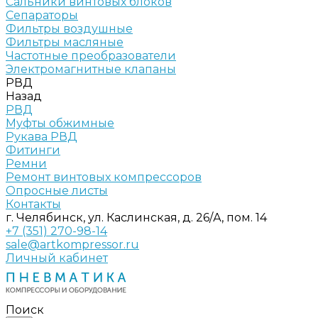
Сальники винтовых блоков
Сепараторы
Фильтры воздушные
Фильтры масляные
Частотные преобразователи
Электромагнитные клапаны
РВД
Назад
РВД
Муфты обжимные
Рукава РВД
Фитинги
Ремни
Ремонт винтовых компрессоров
Опросные листы
Контакты
г. Челябинск, ул. Каслинская, д. 26/А, пом. 14
+7 (351) 270-98-14
sale@artkompressor.ru
Личный кабинет
Поиск