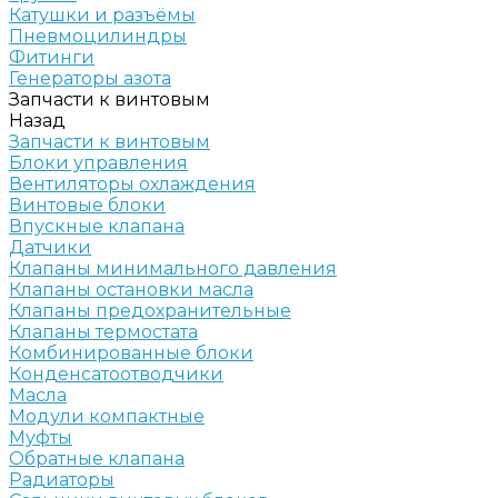
Катушки и разъёмы
Пневмоцилиндры
Фитинги
Генераторы азота
Запчасти к винтовым
Назад
Запчасти к винтовым
Блоки управления
Вентиляторы охлаждения
Винтовые блоки
Впускные клапана
Датчики
Клапаны минимального давления
Клапаны остановки масла
Клапаны предохранительные
Клапаны термостата
Комбинированные блоки
Конденсатоотводчики
Масла
Модули компактные
Муфты
Обратные клапана
Радиаторы