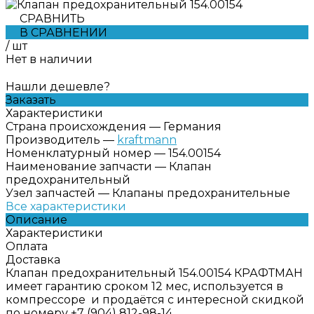
СРАВНИТЬ
В СРАВНЕНИИ
/
шт
Нет в наличии
Нашли дешевле?
Заказать
Характеристики
Страна происхождения
—
Германия
Производитель
—
kraftmann
Номенклатурный номер
—
154.00154
Наименование запчасти
—
Клапан
предохранительный
Узел запчастей
—
Клапаны предохранительные
Все характеристики
Описание
Характеристики
Оплата
Доставка
Клапан предохранительный 154.00154 КРАФТМАН
имеет гарантию сроком 12 мес, используется в
компрессоре и продаётся с интересной скидкой
по номеру +7 (904) 812-98-14.