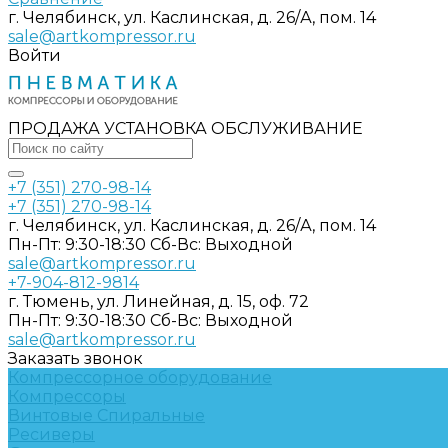
г. Челябинск, ул. Каслинская, д. 26/А, пом. 14
sale@artkompressor.ru
Войти
ПРОДАЖА УСТАНОВКА ОБСЛУЖИВАНИЕ
+7 (351) 270-98-14
+7 (351) 270-98-14
г. Челябинск, ул. Каслинская, д. 26/А, пом. 14
Пн-Пт: 9:30-18:30 Cб-Вс: Выходной
sale@artkompressor.ru
+7-904-812-9814
г. Тюмень, ул. Линейная, д. 15, оф. 72
Пн-Пт: 9:30-18:30 Cб-Вс: Выходной
sale@artkompressor.ru
Заказать звонок
Компрессорное оборудование
Компрессоры
Винтовые
Спиральные
Ресиверы