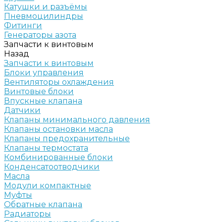
Катушки и разъёмы
Пневмоцилиндры
Фитинги
Генераторы азота
Запчасти к винтовым
Назад
Запчасти к винтовым
Блоки управления
Вентиляторы охлаждения
Винтовые блоки
Впускные клапана
Датчики
Клапаны минимального давления
Клапаны остановки масла
Клапаны предохранительные
Клапаны термостата
Комбинированные блоки
Конденсатоотводчики
Масла
Модули компактные
Муфты
Обратные клапана
Радиаторы