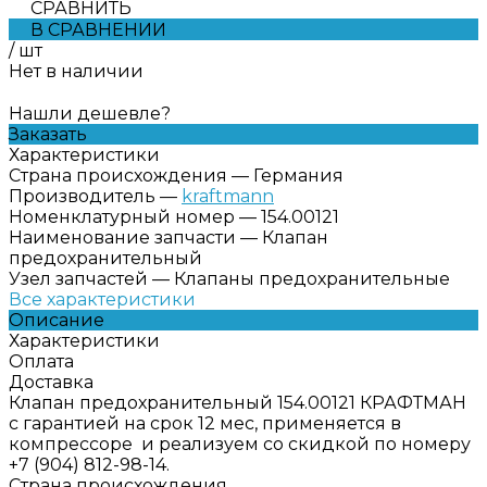
СРАВНИТЬ
В СРАВНЕНИИ
/
шт
Нет в наличии
Нашли дешевле?
Заказать
Характеристики
Страна происхождения
—
Германия
Производитель
—
kraftmann
Номенклатурный номер
—
154.00121
Наименование запчасти
—
Клапан
предохранительный
Узел запчастей
—
Клапаны предохранительные
Все характеристики
Описание
Характеристики
Оплата
Доставка
Клапан предохранительный 154.00121 КРАФТМАН
с гарантией на срок 12 мес, применяется в
компрессоре и реализуем со скидкой по номеру
+7 (904) 812-98-14.
Страна происхождения