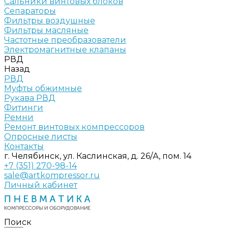
Сальники винтовых блоков
Сепараторы
Фильтры воздушные
Фильтры масляные
Частотные преобразователи
Электромагнитные клапаны
РВД
Назад
РВД
Муфты обжимные
Рукава РВД
Фитинги
Ремни
Ремонт винтовых компрессоров
Опросные листы
Контакты
г. Челябинск, ул. Каслинская, д. 26/А, пом. 14
+7 (351) 270-98-14
sale@artkompressor.ru
Личный кабинет
Поиск