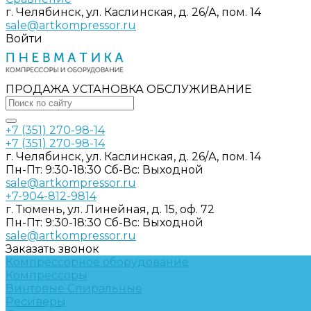
г. Челябинск, ул. Каслинская, д. 26/А, пом. 14
sale@artkompressor.ru
Войти
ПРОДАЖА УСТАНОВКА ОБСЛУЖИВАНИЕ
+7 (351) 270-98-14
+7 (351) 270-98-14
г. Челябинск, ул. Каслинская, д. 26/А, пом. 14
Пн-Пт: 9:30-18:30 Cб-Вс: Выходной
sale@artkompressor.ru
+7-904-812-9814
г. Тюмень, ул. Линейная, д. 15, оф. 72
Пн-Пт: 9:30-18:30 Cб-Вс: Выходной
sale@artkompressor.ru
Заказать звонок
Компрессорное оборудование
Компрессоры
Винтовые
Спиральные
Ресиверы