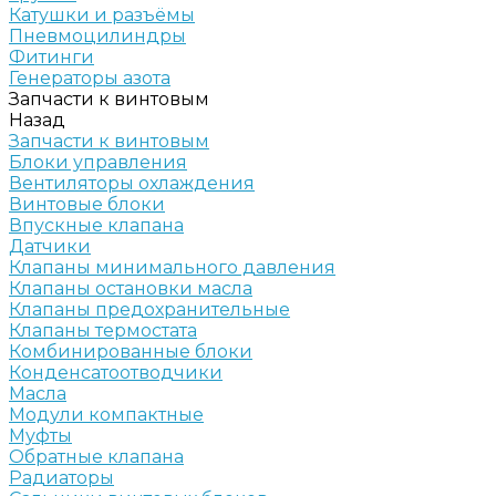
Катушки и разъёмы
Пневмоцилиндры
Фитинги
Генераторы азота
Запчасти к винтовым
Назад
Запчасти к винтовым
Блоки управления
Вентиляторы охлаждения
Винтовые блоки
Впускные клапана
Датчики
Клапаны минимального давления
Клапаны остановки масла
Клапаны предохранительные
Клапаны термостата
Комбинированные блоки
Конденсатоотводчики
Масла
Модули компактные
Муфты
Обратные клапана
Радиаторы