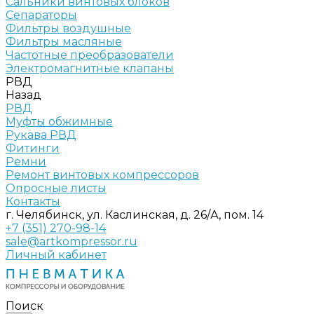
Сальники винтовых блоков
Сепараторы
Фильтры воздушные
Фильтры масляные
Частотные преобразователи
Электромагнитные клапаны
РВД
Назад
РВД
Муфты обжимные
Рукава РВД
Фитинги
Ремни
Ремонт винтовых компрессоров
Опросные листы
Контакты
г. Челябинск, ул. Каслинская, д. 26/А, пом. 14
+7 (351) 270-98-14
sale@artkompressor.ru
Личный кабинет
Поиск