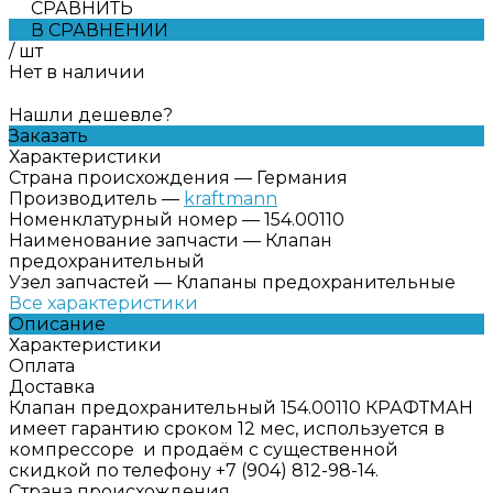
СРАВНИТЬ
В СРАВНЕНИИ
/
шт
Нет в наличии
Нашли дешевле?
Заказать
Характеристики
Страна происхождения
—
Германия
Производитель
—
kraftmann
Номенклатурный номер
—
154.00110
Наименование запчасти
—
Клапан
предохранительный
Узел запчастей
—
Клапаны предохранительные
Все характеристики
Описание
Характеристики
Оплата
Доставка
Клапан предохранительный 154.00110 КРАФТМАН
имеет гарантию сроком 12 мес, используется в
компрессоре и продаём с существенной
скидкой по телефону +7 (904) 812-98-14.
Страна происхождения