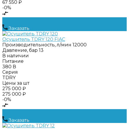
67 550 ₽
-0%
Заказать
Осушитель TDRY 120 FIAC
Производительность, л/мин
12000
Давление, бар
13
В наличии
Питание
380 В
Серия
TDRY
Цены за шт
275 000 ₽
275 000 ₽
-0%
Заказать