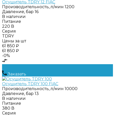
Осушитель TDRY 12 FIAC
Производительность, л/мин
1200
Давление, бар
16
В наличии
Питание
220 В
Серия
TDRY
Цены за шт
61 850 ₽
61 850 ₽
-0%
Заказать
Осушитель TDRY 100 FIAC
Производительность, л/мин
10000
Давление, бар
13
В наличии
Питание
380 В
Серия