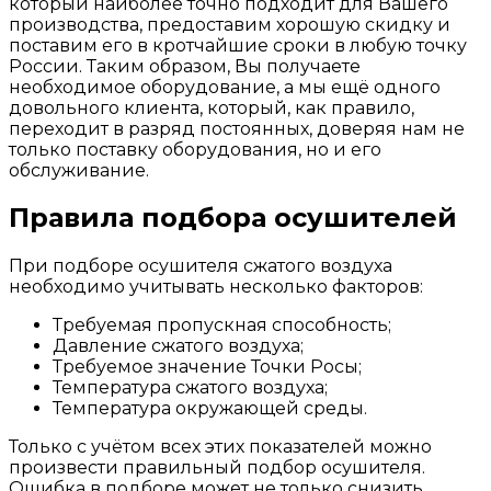
который наиболее точно подходит для Вашего
производства, предоставим хорошую скидку и
поставим его в кротчайшие сроки в любую точку
России. Таким образом, Вы получаете
необходимое оборудование, а мы ещё одного
довольного клиента, который, как правило,
переходит в разряд постоянных, доверяя нам не
только поставку оборудования, но и его
обслуживание.
Правила подбора осушителей
При подборе осушителя сжатого воздуха
необходимо учитывать несколько факторов:
Требуемая пропускная способность;
Давление сжатого воздуха;
Требуемое значение Точки Росы;
Температура сжатого воздуха;
Температура окружающей среды.
Только с учётом всех этих показателей можно
произвести правильный подбор осушителя.
Ошибка в подборе может не только снизить