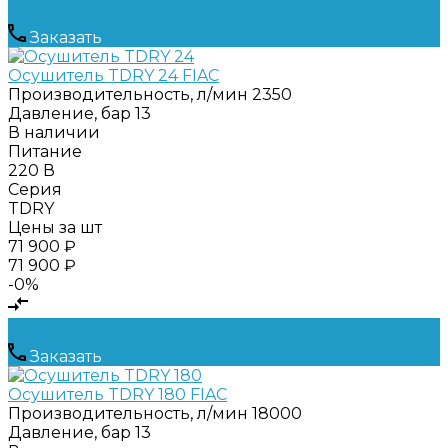
Заказать
Осушитель TDRY 24 FIAC
Производительность, л/мин
2350
Давление, бар
13
В наличии
Питание
220 В
Серия
TDRY
Цены за шт
71 900 ₽
71 900 ₽
-0%
Заказать
Осушитель TDRY 180 FIAC
Производительность, л/мин
18000
Давление, бар
13