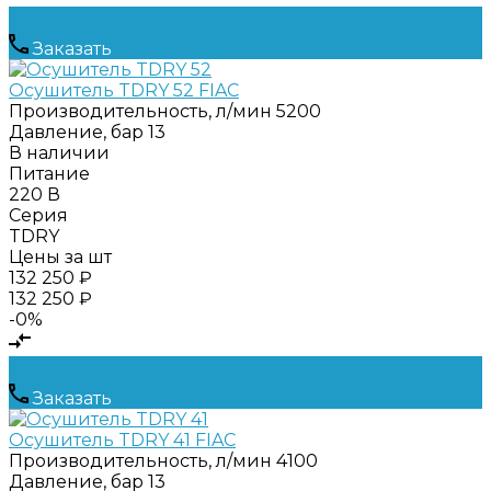
Заказать
Осушитель TDRY 52 FIAC
Производительность, л/мин
5200
Давление, бар
13
В наличии
Питание
220 В
Серия
TDRY
Цены за шт
132 250 ₽
132 250 ₽
-0%
Заказать
Осушитель TDRY 41 FIAC
Производительность, л/мин
4100
Давление, бар
13