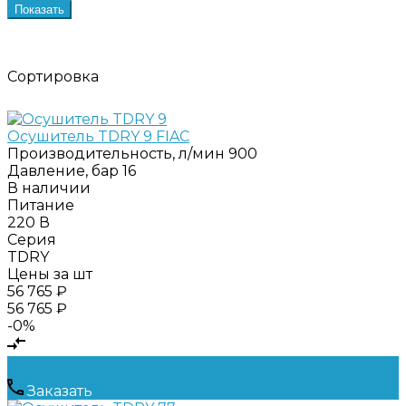
Показать
Сортировка
Осушитель TDRY 9 FIAC
Производительность, л/мин
900
Давление, бар
16
В наличии
Питание
220 В
Серия
TDRY
Цены за шт
56 765 ₽
56 765 ₽
-0%
Заказать