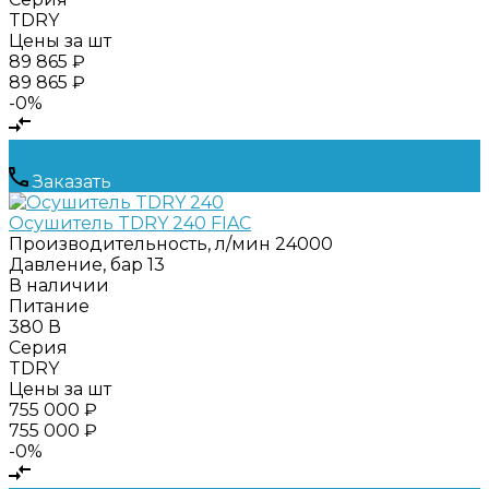
TDRY
Цены за шт
89 865 ₽
89 865 ₽
-0%
Заказать
Осушитель TDRY 240 FIAC
Производительность, л/мин
24000
Давление, бар
13
В наличии
Питание
380 В
Серия
TDRY
Цены за шт
755 000 ₽
755 000 ₽
-0%