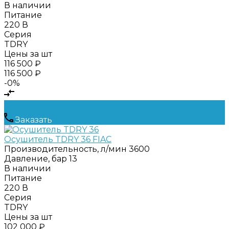
В наличии
Питание
220 В
Серия
TDRY
Цены за шт
116 500 ₽
116 500 ₽
-0%
Заказать
Осушитель TDRY 36 FIAC
Производительность, л/мин
3600
Давление, бар
13
В наличии
Питание
220 В
Серия
TDRY
Цены за шт
102 000 ₽