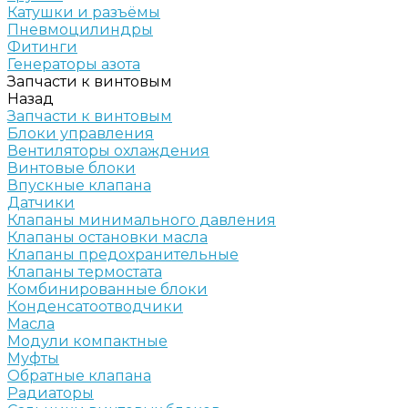
Катушки и разъёмы
Пневмоцилиндры
Фитинги
Генераторы азота
Запчасти к винтовым
Назад
Запчасти к винтовым
Блоки управления
Вентиляторы охлаждения
Винтовые блоки
Впускные клапана
Датчики
Клапаны минимального давления
Клапаны остановки масла
Клапаны предохранительные
Клапаны термостата
Комбинированные блоки
Конденсатоотводчики
Масла
Модули компактные
Муфты
Обратные клапана
Радиаторы