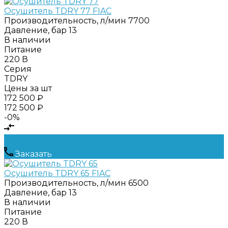
Осушитель TDRY 77 FIAC
Производительность, л/мин
7700
Давление, бар
13
В наличии
Питание
220 В
Серия
TDRY
Цены за шт
172 500 ₽
172 500 ₽
-0%
Заказать
Осушитель TDRY 65 FIAC
Производительность, л/мин
6500
Давление, бар
13
В наличии
Питание
220 В