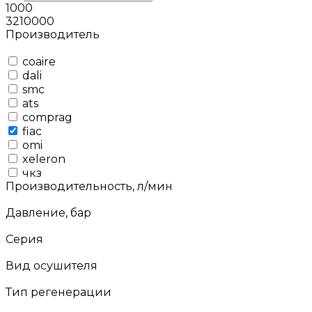
1000
3210000
Производитель
coaire
dali
smc
ats
comprag
fiac
omi
xeleron
чкз
Производительность, л/мин
Давление, бар
Серия
Вид осушителя
Тип регенерации