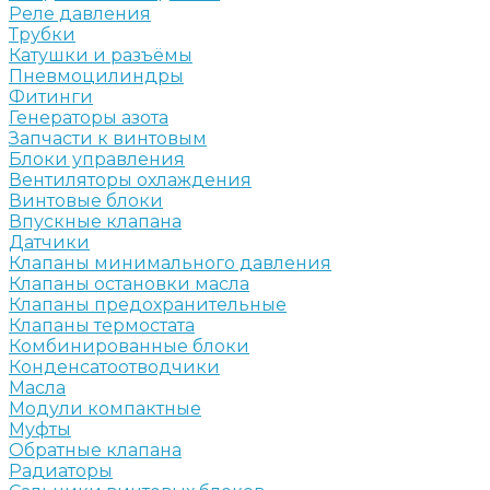
Реле давления
Трубки
Катушки и разъёмы
Пневмоцилиндры
Фитинги
Генераторы азота
Запчасти к винтовым
Блоки управления
Вентиляторы охлаждения
Винтовые блоки
Впускные клапана
Датчики
Клапаны минимального давления
Клапаны остановки масла
Клапаны предохранительные
Клапаны термостата
Комбинированные блоки
Конденсатоотводчики
Масла
Модули компактные
Муфты
Обратные клапана
Радиаторы