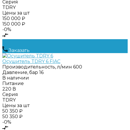
Серия
TDRY
Цены за шт
150 000 ₽
150 000 ₽
-0%
Заказать
Осушитель TDRY 6 FIAC
Производительность, л/мин
600
Давление, бар
16
В наличии
Питание
220 В
Серия
TDRY
Цены за шт
50 350 ₽
50 350 ₽
-0%