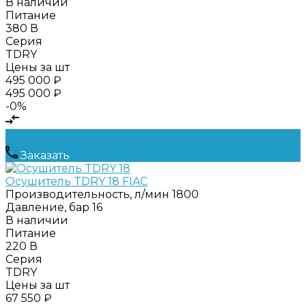
В наличии
Питание
380 В
Серия
TDRY
Цены за шт
495 000 ₽
495 000 ₽
-0%
Заказать
Осушитель TDRY 18 FIAC
Производительность, л/мин
1800
Давление, бар
16
В наличии
Питание
220 В
Серия
TDRY
Цены за шт
67 550 ₽