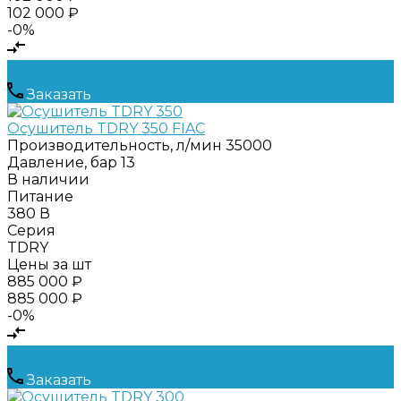
102 000 ₽
-0%
Заказать
Осушитель TDRY 350 FIAC
Производительность, л/мин
35000
Давление, бар
13
В наличии
Питание
380 В
Серия
TDRY
Цены за шт
885 000 ₽
885 000 ₽
-0%
Заказать