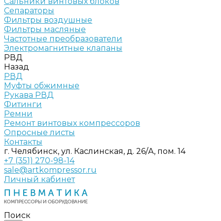
Сальники винтовых блоков
Сепараторы
Фильтры воздушные
Фильтры масляные
Частотные преобразователи
Электромагнитные клапаны
РВД
Назад
РВД
Муфты обжимные
Рукава РВД
Фитинги
Ремни
Ремонт винтовых компрессоров
Опросные листы
Контакты
г. Челябинск, ул. Каслинская, д. 26/А, пом. 14
+7 (351) 270-98-14
sale@artkompressor.ru
Личный кабинет
Поиск