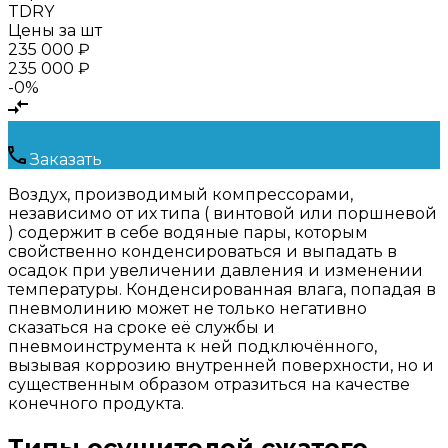
TDRY
Цены за шт
235 000 ₽
235 000 ₽
-0%
Заказать
Воздух, производимый компрессорами,
независимо от их типа ( винтовой или поршневой
) содержит в себе водяные пары, которым
свойственно конденсироваться и выпадать в
осадок при увеличении давления и изменении
температуры. Конденсированная влага, попадая в
пневмолинию может не только негативно
сказаться на сроке её службы и
пневмоинструмента к ней подключённого,
вызывая коррозию внутренней поверхности, но и
существенным образом отразиться на качестве
конечного продукта.
Типы осушителей сжатого