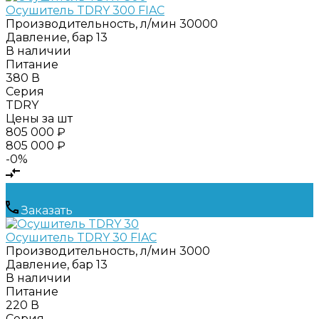
Осушитель TDRY 300 FIAC
Производительность, л/мин
30000
Давление, бар
13
В наличии
Питание
380 В
Серия
TDRY
Цены за шт
805 000 ₽
805 000 ₽
-0%
Заказать
Осушитель TDRY 30 FIAC
Производительность, л/мин
3000
Давление, бар
13
В наличии
Питание
220 В
Серия