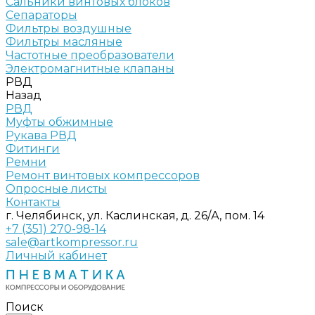
Сальники винтовых блоков
Сепараторы
Фильтры воздушные
Фильтры масляные
Частотные преобразователи
Электромагнитные клапаны
РВД
Назад
РВД
Муфты обжимные
Рукава РВД
Фитинги
Ремни
Ремонт винтовых компрессоров
Опросные листы
Контакты
г. Челябинск, ул. Каслинская, д. 26/А, пом. 14
+7 (351) 270-98-14
sale@artkompressor.ru
Личный кабинет
Поиск