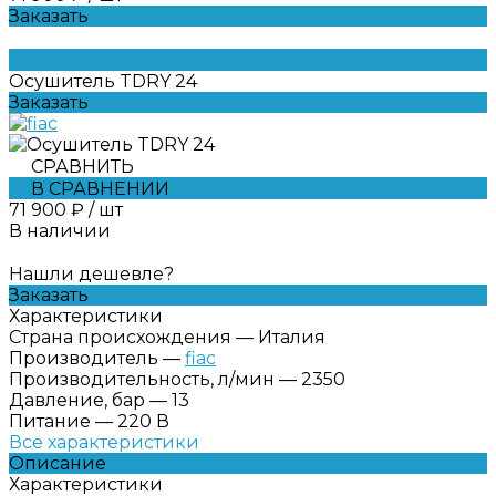
Заказать
Осушитель TDRY 24
Заказать
СРАВНИТЬ
В СРАВНЕНИИ
71 900 ₽
/
шт
В наличии
Нашли дешевле?
Заказать
Характеристики
Страна происхождения
—
Италия
Производитель
—
fiac
Производительность, л/мин
—
2350
Давление, бар
—
13
Питание
—
220 В
Все характеристики
Описание
Характеристики