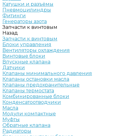
Катушки и разъёмы
Пневмоцилиндры
Фитинги
Генераторы азота
Запчасти к винтовым
Назад
Запчасти к винтовым
Блоки управления
Вентиляторы охлаждения
Винтовые блоки
Впускные клапана
Датчики
Клапаны минимального давления
Клапаны остановки масла
Клапаны предохранительные
Клапаны термостата
Комбинированные блоки
Конденсатоотводчики
Масла
Модули компактные
Муфты
Обратные клапана
Радиаторы