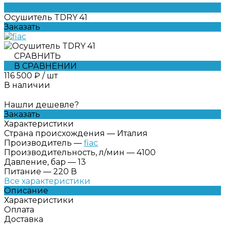
Осушитель TDRY 41
Заказать
СРАВНИТЬ
В СРАВНЕНИИ
116 500 ₽
/
шт
В наличии
Нашли дешевле?
Заказать
Характеристики
Страна происхождения
—
Италия
Производитель
—
fiac
Производительность, л/мин
—
4100
Давление, бар
—
13
Питание
—
220 В
Все характеристики
Описание
Характеристики
Оплата
Доставка