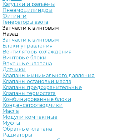
Катушки и разъёмы
Пневмоцилиндры
Фитинги
Генераторы азота
Запчасти к винтовым
Назад
Запчасти к винтовым
Блоки управления
Вентиляторы охлаждения
Винтовые блоки
Впускные клапана
Датчики
Клапаны минимального давления
Клапаны остановки масла
Клапаны предохранительные
Клапаны термостата
Комбинированные блоки
Конденсатоотводчики
Масла
Модули компактные
Муфты
Обратные клапана
Радиаторы