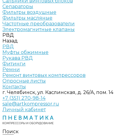
Сальники винтовых блоков
Сепараторы
Фильтры воздушные
Фильтры масляные
Частотные преобразователи
Электромагнитные клапаны
РВД
Назад
РВД
Муфты обжимные
Рукава РВД
Фитинги
Ремни
Ремонт винтовых компрессоров
Опросные листы
Контакты
г. Челябинск, ул. Каслинская, д. 26/А, пом. 14
+7 (351) 270-98-14
sale@artkompressor.ru
Личный кабинет
Поиск