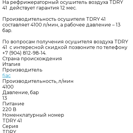
На рефрижераторный осушитель воздуха TDRY
41 действует гарантия 12 мес.
Производительность осушителя TDRY 41
составляет 4100 л/мин, а рабочее давление – 13
бар.
По вопросам получения осушителя воздуха TDRY
41 с интересной скидкой позвоните по телефону
+7 (904) 812-98-14.
Страна происхождения
Италия
Производитель
fiac
Производительность, л/мин
4100
Давление, бар
13
Питание
220 В
Номенклатурный номер
TDRY 41
Серия
TDRY