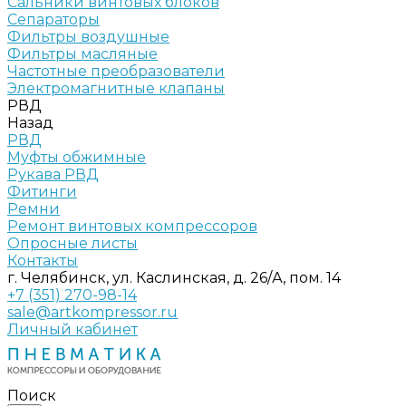
Сальники винтовых блоков
Сепараторы
Фильтры воздушные
Фильтры масляные
Частотные преобразователи
Электромагнитные клапаны
РВД
Назад
РВД
Муфты обжимные
Рукава РВД
Фитинги
Ремни
Ремонт винтовых компрессоров
Опросные листы
Контакты
г. Челябинск, ул. Каслинская, д. 26/А, пом. 14
+7 (351) 270-98-14
sale@artkompressor.ru
Личный кабинет
Поиск