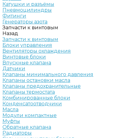
Катушки и разъёмы
Пневмоцилиндры
Фитинги
Генераторы азота
Запчасти к винтовым
Назад
Запчасти к винтовым
Блоки управления
Вентиляторы охлаждения
Винтовые блоки
Впускные клапана
Датчики
Клапаны минимального давления
Клапаны остановки масла
Клапаны предохранительные
Клапаны термостата
Комбинированные блоки
Конденсатоотводчики
Масла
Модули компактные
Муфты
Обратные клапана
Радиаторы